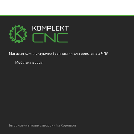
Магазин комплектуючих і запчастин для верстатів з ЧПУ
Мобільна версія
Інтернет-магазин створений з Хорошоп