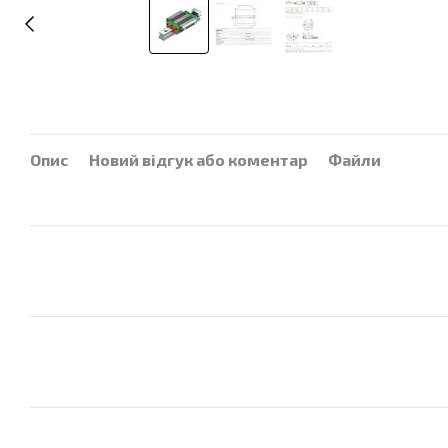
Опис
Новий відгук або коментар
Файли