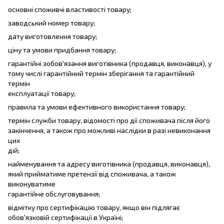
основні споживчі властивості товару;
заводський номер товару;
дату виготовлення товару;
ціну та умови придбання товару;
гарантійні зобов'язання виготівника (продавця, виконавця), у
тому числі гарантійний термін зберігання та гарантійний
термін
експлуатації товару;
правила та умови ефективного використання товару;
термін служби товару, відомості про дії споживача після його
закінчення, а також про можливі наслідки в разі невиконання
цих
дій;
найменування та адресу виготівника (продавця, виконавця),
який прийматиме претензії від споживача, а також
виконуватиме
гарантійне обслуговування;
відмітку про сертифікацію товару, якщо він підлягає
обов'язковій сертифікації в Україні;