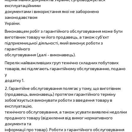
експлуатаційними
документами і використання якої не заборонено
законодавством
України.
Виконавцем робіт з гарантійного обслуговування може бути
виготівник товару чи його продавець, а також суб'єкт
підприємницької діяльності, який виконує роботи з
гарантійного
обслуговування (далі - виконавець).
Перелік найважливіших груп технічно складних побутових
товарів, які підлягають гарантійному обслуговуванню, подано
у
додатку 1.
2. Гарантійне обслуговування полягає у тому, що виготівник
(продавець, виконавець) протягом гарантійного терміну
зобов'язується виконувати роботи з введення товару в
експлуатацію,
технічного обслуговування, а також усувати виявлені недоліки
проданого товару (відхилення від вимог нормативного
документа та
інформації про товар). Роботи з гарантійного обслуговування