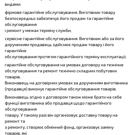
видами:
фірмове гарантійне обслуговування. Виготівник товару
безпосередньо забезпечує його продаж та гарантійне
обслуговування
і ремонт у межах терміну служби;
сервісне гарантійне обслуговування. Виготівник або за його
дорученням продавець здійснює продаж товару і його
гарантійне
обслуговування протягом гарантійного терміну експлуатації;
гарантійне обслуговування на умовах договору на технічне
обслуговування та ремонт технічно складних побутових
товарів.
Виконавець на договірних умовах за дорученням виготівника
(продавця) виконує гарантійне обслуговування товарів.
Виконавець згідно з договором також може брати на себе
функції виготівника або продавця щодо гарантійного
обслуговування
товару. У такому разі він організовує доставку товару на
ремонт та
з ремонту, створює обмінний фонд, організовує заміну
товарів, які