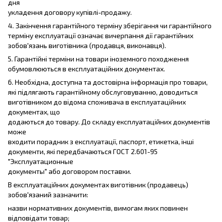
дня
укладення договору купівлі-продажу.
4. Закінчення гарантійного терміну зберігання чи гарантійного
терміну експлуатації означає вичерпання дії гарантійних
зобов'язань виготівника (продавця, виконавця).
5. Гарантійні терміни на товари іноземного походження
обумовлюються в експлуатаційних документах.
6. Необхідна, доступна та достовірна інформація про товари,
які підлягають гарантійному обслуговуванню, доводиться
виготівником до відома споживача в експлуатаційних
документах, що
додаються до товару. До складу експлуатаційних документів
може
входити порадник з експлуатації, паспорт, етикетка, інші
документи, які передбачаються ГОСТ 2.601-95
"Эксплуатационные
документы" або договором поставки.
В експлуатаційних документах виготівник (продавець)
зобов'язаний зазначити:
назви нормативних документів, вимогам яких повинен
відповідати товар;