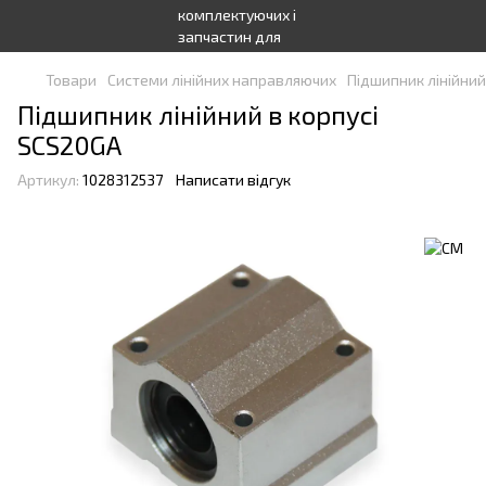
Товари
Системи лінійних направляючих
Підшипник лінійний
Підшипник лінійний в корпусі
SCS20GA
Артикул:
1028312537
Написати відгук