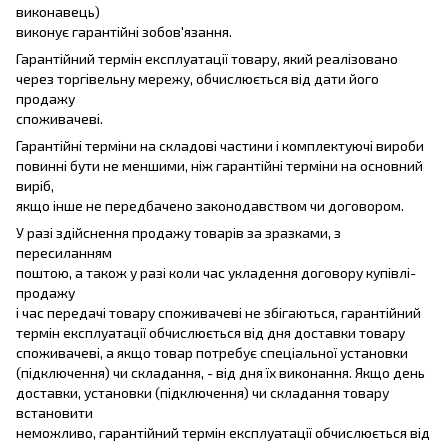
виконавець)
виконує гарантійні зобов'язання.
Гарантійний термін експлуатації товару, який реалізовано
через торгівельну мережу, обчислюється від дати його
продажу
споживачеві.
Гарантійні терміни на складові частини і комплектуючі вироби
повинні бути не меншими, ніж гарантійні терміни на основний
виріб,
якщо інше не передбачено законодавством чи договором.
У разі здійснення продажу товарів за зразками, з
пересиланням
поштою, а також у разі коли час укладення договору купівлі-
продажу
і час передачі товару споживачеві не збігаються, гарантійний
термін експлуатації обчислюється від дня доставки товару
споживачеві, а якщо товар потребує спеціальної установки
(підключення) чи складання, - від дня їх виконання. Якщо день
доставки, установки (підключення) чи складання товару
встановити
неможливо, гарантійний термін експлуатації обчислюється від