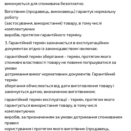
виконуються для споживача безоплатно.
Виготівник (продавець, виконавець) гарантує нормальну
роботу
(застосування, використання) товару, в тому числі
комплектуючих
виробів, протягом гарантійного терміну.
3. Гарантійний термін зазначається в експлуатаційних
документах згідно із законодавством і включає:
гарантійний термін зберігання - термін, протягом якого
споживчі властивості товару не повинні погіршуватися за
умови
дотримання вимог нормативних документів. Гарантійний
термін
зберігання обчислюється від дати виготовлення товару і
закінчується датою, визначеною виготівником;
гарантійний термін експлуатації - термін, протягом якого
гарантується використання товару, в тому числі
комплектуючих
виробів, за призначенням за умови дотримання споживачем
правил
користування і протягом якого виготівник (продавець,