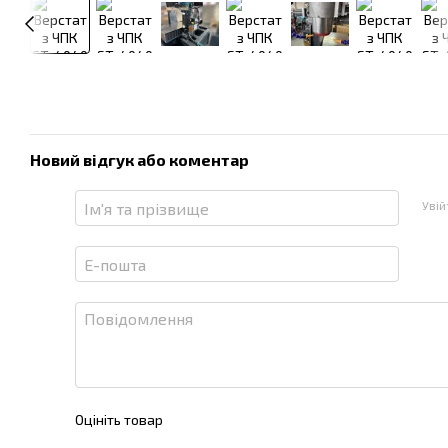
Новий відгук або коментар
Уві
Оцініть товар