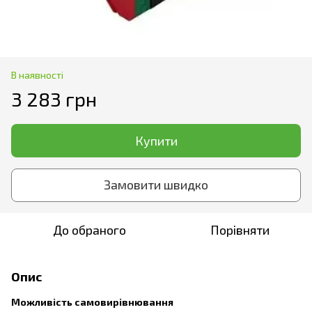
В наявності
3 283 грн
Купити
Замовити швидко
До обраного
Порівняти
Опис
Можливість самовирівнювання