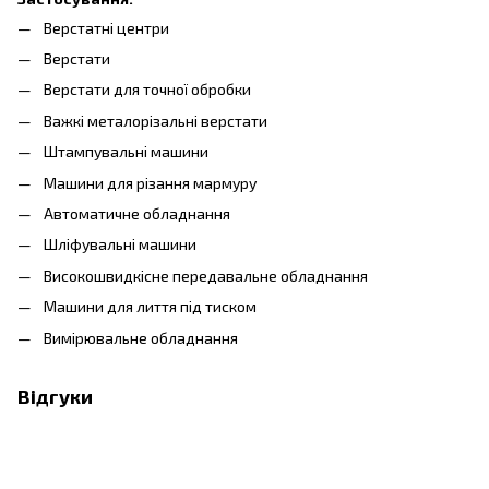
Верстатні центри
Верстати
Верстати для точної обробки
Важкі металорізальні верстати
Штампувальні машини
Машини для різання мармуру
Автоматичне обладнання
Шліфувальні машини
Високошвидкісне передавальне обладнання
Машини для лиття під тиском
Вимірювальне обладнання
Відгуки