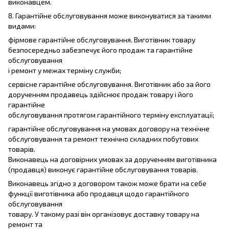
виконавцем.
8. Гарантійне обслуговування може виконуватися за такими
видами:
фірмове гарантійне обслуговування. Виготівник товару
безпосередньо забезпечує його продаж та гарантійне
обслуговування
і ремонт у межах терміну служби;
сервісне гарантійне обслуговування. Виготівник або за його
дорученням продавець здійснює продаж товару і його
гарантійне
обслуговування протягом гарантійного терміну експлуатації;
гарантійне обслуговування на умовах договору на технічне
обслуговування та ремонт технічно складних побутових
товарів.
Виконавець на договірних умовах за дорученням виготівника
(продавця) виконує гарантійне обслуговування товарів.
Виконавець згідно з договором також може брати на себе
функції виготівника або продавця щодо гарантійного
обслуговування
товару. У такому разі він організовує доставку товару на
ремонт та