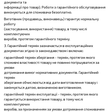
документа та
інформації про товар). Роботи з гарантійного обслуговування
виконуються для споживача безоплатно.
Виготівник (продавець, виконавець) гарантує нормальну
роботу
(застосування, використання) товару, в тому числі
комплектуючих
виробів, протягом гарантійного терміну.
3. Гарантійний термін зазначається в експлуатаційних
документах згідно із законодавством і включає:
гарантійний термін зберігання - термін, протягом якого
споживчі властивості товару не повинні погіршуватися за
умови
дотримання вимог нормативних документів. Гарантійний
термін
зберігання обчислюється від дати виготовлення товару і
закінчується датою, визначеною виготівником;
гарантійний термін експлуатації - термін, протягом якого
гарантується використання товару, в тому числі
комплектуючих
виробів, за призначенням за умови дотримання споживачем