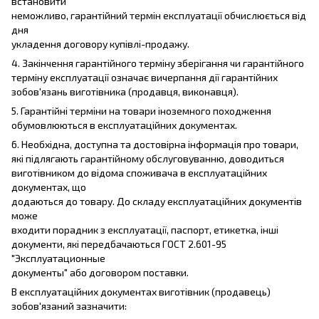
встановити
неможливо, гарантійний термін експлуатації обчислюється від
дня
укладення договору купівлі-продажу.
4. Закінчення гарантійного терміну зберігання чи гарантійного
терміну експлуатації означає вичерпання дії гарантійних
зобов'язань виготівника (продавця, виконавця).
5. Гарантійні терміни на товари іноземного походження
обумовлюються в експлуатаційних документах.
6. Необхідна, доступна та достовірна інформація про товари,
які підлягають гарантійному обслуговуванню, доводиться
виготівником до відома споживача в експлуатаційних
документах, що
додаються до товару. До складу експлуатаційних документів
може
входити порадник з експлуатації, паспорт, етикетка, інші
документи, які передбачаються ГОСТ 2.601-95
"Эксплуатационные
документы" або договором поставки.
В експлуатаційних документах виготівник (продавець)
зобов'язаний зазначити: