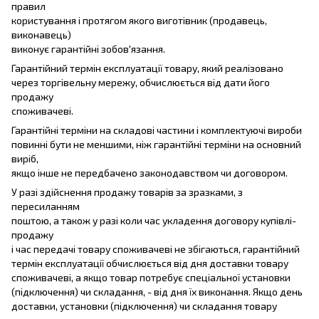
правил
користування і протягом якого виготівник (продавець,
виконавець)
виконує гарантійні зобов'язання.
Гарантійний термін експлуатації товару, який реалізовано
через торгівельну мережу, обчислюється від дати його
продажу
споживачеві.
Гарантійні терміни на складові частини і комплектуючі вироби
повинні бути не меншими, ніж гарантійні терміни на основний
виріб,
якщо інше не передбачено законодавством чи договором.
У разі здійснення продажу товарів за зразками, з
пересиланням
поштою, а також у разі коли час укладення договору купівлі-
продажу
і час передачі товару споживачеві не збігаються, гарантійний
термін експлуатації обчислюється від дня доставки товару
споживачеві, а якщо товар потребує спеціальної установки
(підключення) чи складання, - від дня їх виконання. Якщо день
доставки, установки (підключення) чи складання товару