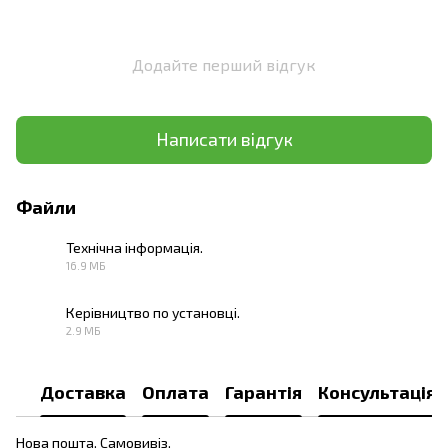
Додайте перший відгук
Написати відгук
Файли
Технічна інформація.
16.9 МБ
PDF
Керівництво по установці.
2.9 МБ
PDF
Доставка
Оплата
Гарантія
Консультація
Нова пошта. Самовивіз.