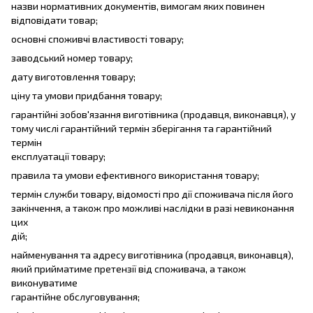
назви нормативних документів, вимогам яких повинен
відповідати товар;
основні споживчі властивості товару;
заводський номер товару;
дату виготовлення товару;
ціну та умови придбання товару;
гарантійні зобов'язання виготівника (продавця, виконавця), у
тому числі гарантійний термін зберігання та гарантійний
термін
експлуатації товару;
правила та умови ефективного використання товару;
термін служби товару, відомості про дії споживача після його
закінчення, а також про можливі наслідки в разі невиконання
цих
дій;
найменування та адресу виготівника (продавця, виконавця),
який прийматиме претензії від споживача, а також
виконуватиме
гарантійне обслуговування;