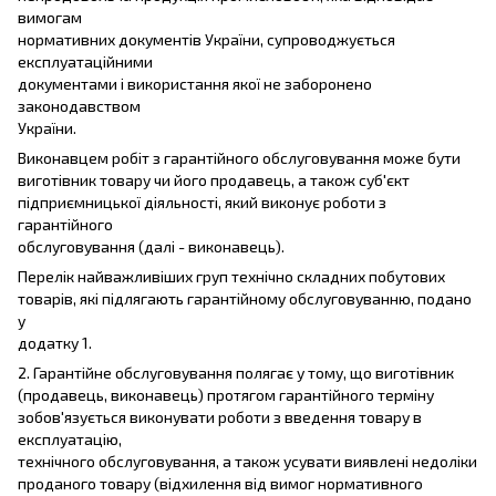
вимогам
нормативних документів України, супроводжується
експлуатаційними
документами і використання якої не заборонено
законодавством
України.
Виконавцем робіт з гарантійного обслуговування може бути
виготівник товару чи його продавець, а також суб'єкт
підприємницької діяльності, який виконує роботи з
гарантійного
обслуговування (далі - виконавець).
Перелік найважливіших груп технічно складних побутових
товарів, які підлягають гарантійному обслуговуванню, подано
у
додатку 1.
2. Гарантійне обслуговування полягає у тому, що виготівник
(продавець, виконавець) протягом гарантійного терміну
зобов'язується виконувати роботи з введення товару в
експлуатацію,
технічного обслуговування, а також усувати виявлені недоліки
проданого товару (відхилення від вимог нормативного