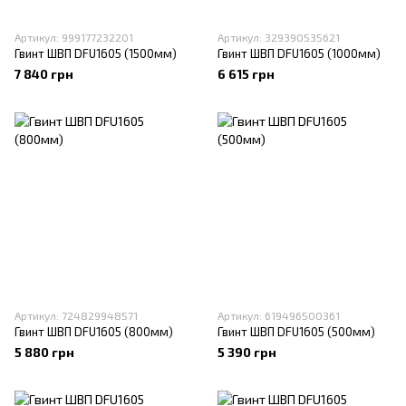
Артикул: 999177232201
Артикул: 329390535621
Гвинт ШВП DFU1605 (1500мм)
Гвинт ШВП DFU1605 (1000мм)
7 840 грн
6 615 грн
Артикул: 724829948571
Артикул: 619496500361
Гвинт ШВП DFU1605 (800мм)
Гвинт ШВП DFU1605 (500мм)
5 880 грн
5 390 грн