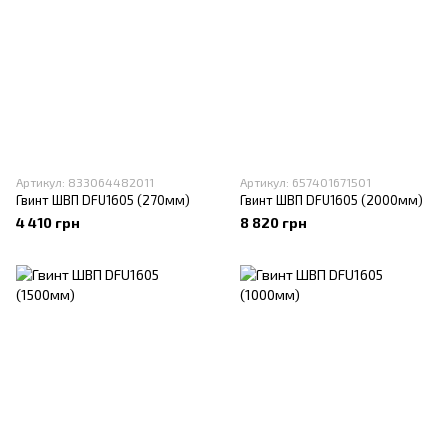
Артикул: 833064482011
Артикул: 657401671501
Гвинт ШВП DFU1605 (270мм)
Гвинт ШВП DFU1605 (2000мм)
4 410 грн
8 820 грн