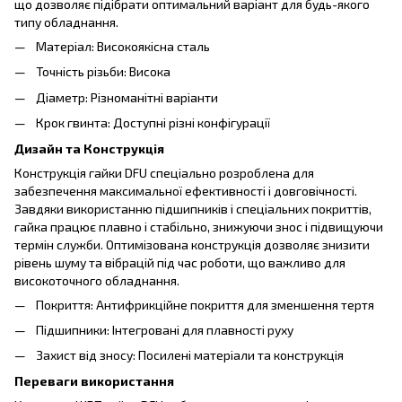
що дозволяє підібрати оптимальний варіант для будь-якого
типу обладнання.
Матеріал: Високоякісна сталь
Точність різьби: Висока
Діаметр: Різноманітні варіанти
Крок гвинта: Доступні різні конфігурації
Дизайн та Конструкція
Конструкція гайки DFU спеціально розроблена для
забезпечення максимальної ефективності і довговічності.
Завдяки використанню підшипників і спеціальних покриттів,
гайка працює плавно і стабільно, знижуючи знос і підвищуючи
термін служби. Оптимізована конструкція дозволяє знизити
рівень шуму та вібрацій під час роботи, що важливо для
високоточного обладнання.
Покриття: Антифрикційне покриття для зменшення тертя
Підшипники: Інтегровані для плавності руху
Захист від зносу: Посилені матеріали та конструкція
Переваги використання