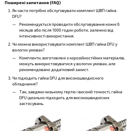
Поширені запитання (FAQ)
Як часто потрібно обслуговувати комплект ШВП гайка
DFU?
Рекомендується проводити обслуговування кожні 6
місяців або після 1000 годин роботи, залежно від
інтенсивності використання.
Чи можна використовувати комплект ШВП гайка DFU у
вологих умовах?
Комплекти, виготовлені з корозійностійких матеріалів,
можуть використовуватися у вологих умовах, але
рекомендовано додатковий захист.
Чи підходить гайка DFU для високошвидкісного
обладнання?
Так, завдяки низькому тертю і високій точності, гайка
DFU ідеально підходить для високошвидкісних
застосувань.