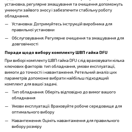
установка, регулярне змащування та очищення допоможуть
уникнути зайвого зносу і забезпечити стабільну роботу
обладнання.
Установка: Дотримуйтесь інструкцій виробника для
правильної установки
Обслуговування: Регулярне очищення та змащування для
довговічності
Поради щодо вибору комплекту ШВП гайка DFU
При виборі комплекту ШВП гайка DFU слід враховувати кілька
ключових факторів: тип обладнання, умови експлуатації,
вимоги до точності і навантаження. Ретельний аналіз цих
параметрів допоможе вибрати найбільш підходящий
комплект для вашої задачі.
Тип обладнання: Оберіть відповідно до вимог вашого
обладнання
Умови експлуатації: Враховуйте робоче середовище для
оптимального вибору
Навантеження: Оцініть навантаження для правильного
вибору розміру