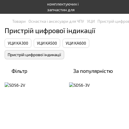
Товари
Оснастка і аксесуари для ЧПУ
УЦИ
Пристрій цифров
Пристрій цифрової індикації
УЦИ KA300
УЦИ KA500
УЦИ KA600
Пристрій цифрової індикації
Фільтр
За популярністю