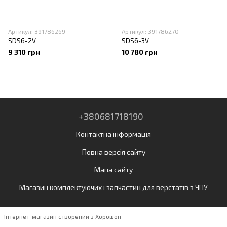
Артикул: 391786269
Артикул: 391786270
SDS6-2V
SDS6-3V
9 310 грн
10 780 грн
+380681718190
Контактна інформація
Повна версія сайту
Мапа сайту
Магазин комплектуючих і запчастин для верстатів з ЧПУ
Інтернет-магазин створений з Хорошоп