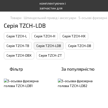
Товари
Шпиндельний привід і аксесуари
5-осьові фрезерні
Серія TZCH-LDB
Серія TZCH-L
Серія TZCH-H
Серія TZCH-HX
Серія TZCH-TB
Серія TZCH-LDB
Серія TZCH-DB
Серія TZCH-DBX
Серія TZCH-ZT
Фільтр
За популярністю