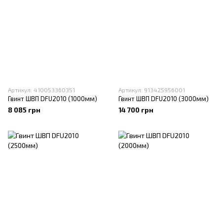
Артикул: 410053360351
Артикул: 913425956001
Гвинт ШВП DFU2010 (1000мм)
Гвинт ШВП DFU2010 (3000мм)
8 085 грн
14 700 грн