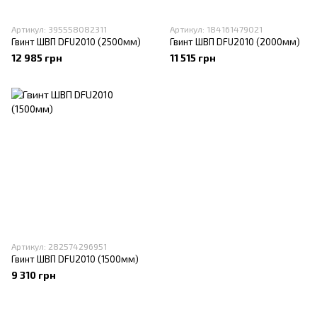
Артикул: 395558082311
Артикул: 184161479021
Гвинт ШВП DFU2010 (2500мм)
Гвинт ШВП DFU2010 (2000мм)
12 985 грн
11 515 грн
Артикул: 282574296951
Гвинт ШВП DFU2010 (1500мм)
9 310 грн