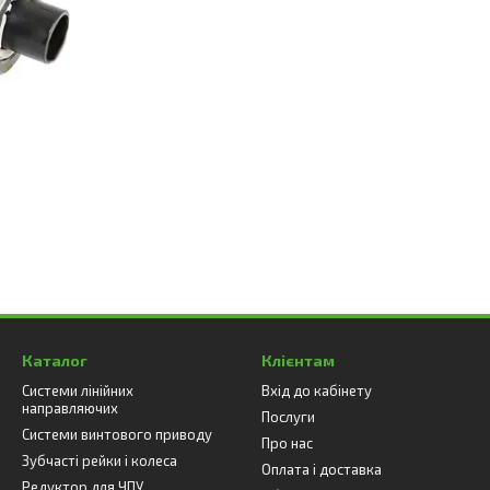
Каталог
Клієнтам
Системи лінійних
Вхід до кабінету
направляючих
Послуги
Системи винтового приводу
Про нас
Зубчасті рейки і колеса
Оплата і доставка
Редуктор для ЧПУ