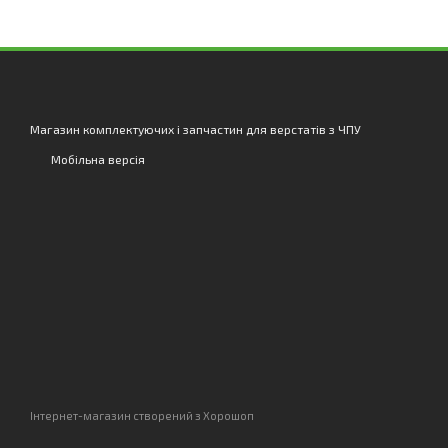
Магазин комплектуючих і запчастин для верстатів з ЧПУ
Мобільна версія
Інтернет-магазин створений з Хорошоп