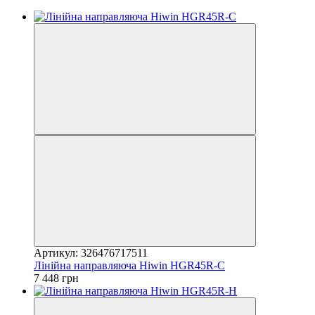
Артикул: 326476717511
Лінійна направляюча Hiwin HGR45R-C
7 448 грн