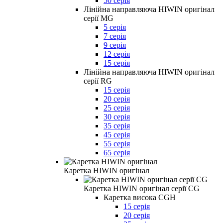
50 серія
Лінійна направляюча HIWIN оригінал
серії MG
5 серія
7 серія
9 серія
12 серія
15 серія
Лінійна направляюча HIWIN оригінал
серії RG
15 серія
20 серія
25 серія
30 серія
35 серія
45 серія
55 серія
65 серія
Каретка HIWIN оригінал
Каретка HIWIN оригінал серії CG
Каретка висока CGH
15 серія
20 серія