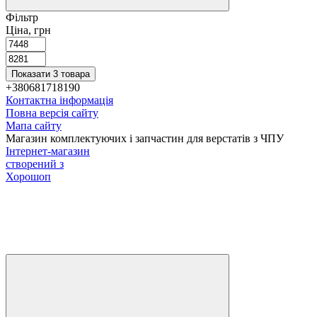
Фільтр
Ціна, грн
Показати 3 товара
+380681718190
Контактна інформація
Повна версія сайту
Мапа сайту
Магазин комплектуючих і запчастин для верстатів з ЧПУ
Інтернет-магазин
створений з
Хорошоп