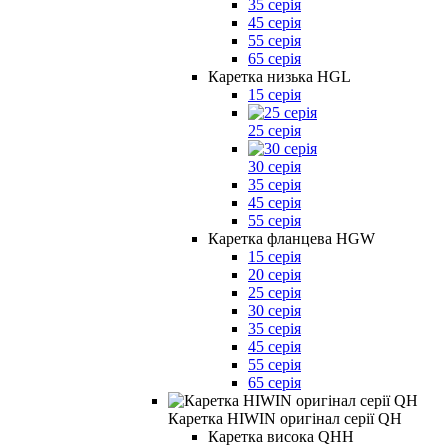
35 серія
45 серія
55 серія
65 серія
Каретка низька HGL
15 серія
25 серія
30 серія
35 серія
45 серія
55 серія
Каретка фланцева HGW
15 серія
20 серія
25 серія
30 серія
35 серія
45 серія
55 серія
65 серія
Каретка HIWIN оригінал серії QH
Каретка висока QHH