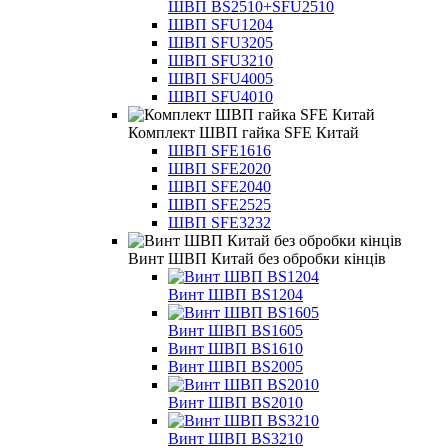
ШВП BS2510+SFU2510
ШВП SFU1204
ШВП SFU3205
ШВП SFU3210
ШВП SFU4005
ШВП SFU4010
Комплект ШВП гайка SFE Китай
ШВП SFE1616
ШВП SFE2020
ШВП SFE2040
ШВП SFE2525
ШВП SFE3232
Винт ШВП Китай без обробки кінців
Винт ШВП BS1204
Винт ШВП BS1605
Винт ШВП BS1610
Винт ШВП BS2005
Винт ШВП BS2010
Винт ШВП BS3210