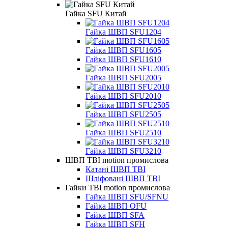
Гайка SFU Китай
Гайка ШВП SFU1204
Гайка ШВП SFU1605
Гайка ШВП SFU1610
Гайка ШВП SFU2005
Гайка ШВП SFU2010
Гайка ШВП SFU2505
Гайка ШВП SFU2510
Гайка ШВП SFU3210
ШВП TBI motion промислова
Катані ШВП TBI
Шліфовані ШВП TBI
Гайки TBI motion промислова
Гайка ШВП SFU/SFNU
Гайка ШВП OFU
Гайка ШВП SFA
Гайка ШВП SFH