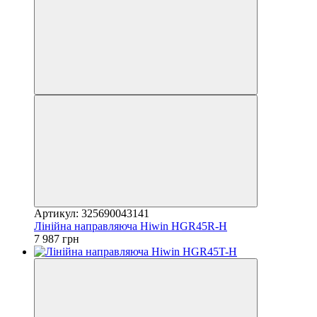
Артикул: 325690043141
Лінійна направляюча Hiwin HGR45R-H
7 987 грн