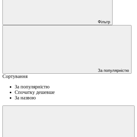
Фільтр
За популярністю
Сортування
За популярністю
Спочатку дешевше
За назвою