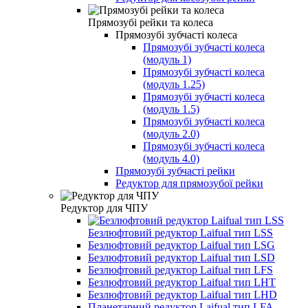
Прямозубі рейки та колеса
Прямозубі зубчасті колеса
Прямозубі зубчасті колеса
(модуль 1)
Прямозубі зубчасті колеса
(модуль 1.25)
Прямозубі зубчасті колеса
(модуль 1.5)
Прямозубі зубчасті колеса
(модуль 2.0)
Прямозубі зубчасті колеса
(модуль 4.0)
Прямозубі зубчасті рейки
Редуктор для прямозубої рейки
Редуктор для ЧПУ
Безлюфтовий редуктор Laifual тип LSS
Безлюфтовий редуктор Laifual тип LSG
Безлюфтовий редуктор Laifual тип LSD
Безлюфтовий редуктор Laifual тип LFS
Безлюфтовий редуктор Laifual тип LHT
Безлюфтовий редуктор Laifual тип LHD
Планетарний редуктор Laifual тип LFA