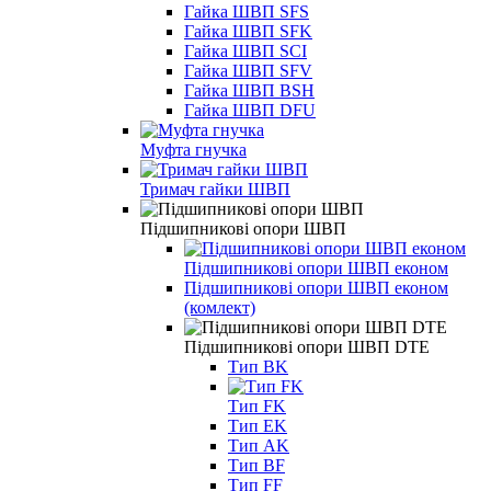
Гайка ШВП SFS
Гайка ШВП SFK
Гайка ШВП SCI
Гайка ШВП SFV
Гайка ШВП BSH
Гайка ШВП DFU
Муфта гнучка
Тримач гайки ШВП
Підшипникові опори ШВП
Підшипникові опори ШВП економ
Підшипникові опори ШВП економ
(комлект)
Підшипникові опори ШВП DTE
Тип BK
Тип FK
Тип EK
Тип AK
Тип BF
Тип FF