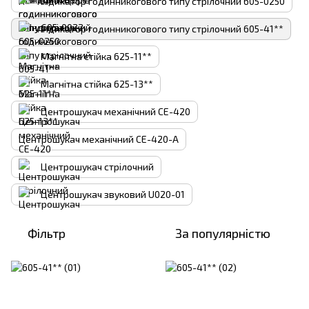
Індикатор годинникогового типу стрілочний 605-0250
Індикатор годинникогового типу стрілочний 605-41**
Магнітна стійка 625-11**
Магнітна стійка 625-13**
Центрошукач механічний CE-420
Центрошукач механічний CE-420-A
Центрошукач стрілочний
Центрошукач звуковий U020-01
Фільтр
За популярністю