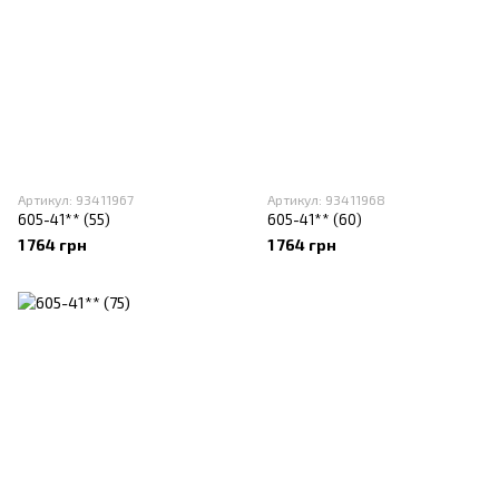
Артикул: 93411967
Артикул: 93411968
605-41** (55)
605-41** (60)
1 764 грн
1 764 грн