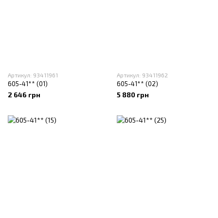
Артикул: 93411961
Артикул: 93411962
605-41** (01)
605-41** (02)
2 646 грн
5 880 грн