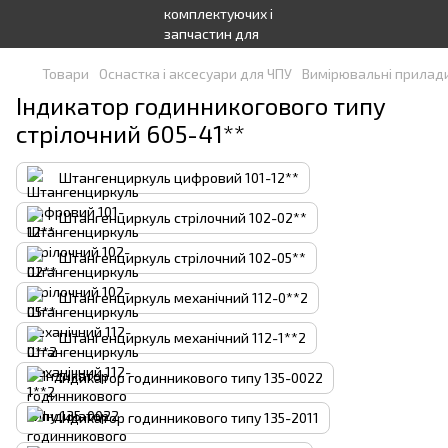
Товари
Оснастка і аксесуари для ЧПУ
Вимірювальні прилад
Індикатор годинникогового типу
стрілочний 605-41**
Штангенциркуль цифровий 101-12**
Штангенциркуль стрілочний 102-02**
Штангенциркуль стрілочний 102-05**
Штангенциркуль механічний 112-0**2
Штангенциркуль механічний 112-1**2
Індикатор годинникового типу 135-0022
Індикатор годинникового типу 135-2011