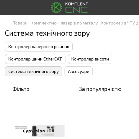
Товари
Комплектуючі лазерів по металу
Контролер з ЧПУ д
Система технічного зору
Контролер лазерного різання
Контролер шини EtherCAT
Контролер висоти
Система технічного зору
Аксесуари
Фільтр
За популярністю