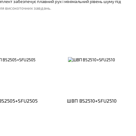
плект забезпечує плавний рух і мінімальний рівень шуму під
для високоточних завдань.
діл навантаження та зменшення тертя. Цей дизайн дозволяє
користання у важкодоступних місцях і невеликих пристроях.
BS2505+SFU2505
ШВП BS2510+SFU2510
вування та збільшити продуктивність. Висока якість