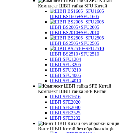
Комплект ШВП гайка SFU Китай
ШВП BS1605+SFU1605
ШВП BS2005+SFU2005
ШВП BS2010+SFU2010
ШВП BS2505+SFU2505
ШВП BS2510+SFU2510
ШВП SFU1204
ШВП SFU3205
ШВП SFU3210
ШВП SFU4005
ШВП SFU4010
Комплект ШВП гайка SFE Китай
ШВП SFE1616
ШВП SFE2020
ШВП SFE2040
ШВП SFE2525
ШВП SFE3232
Винт ШВП Китай без обробки кінців