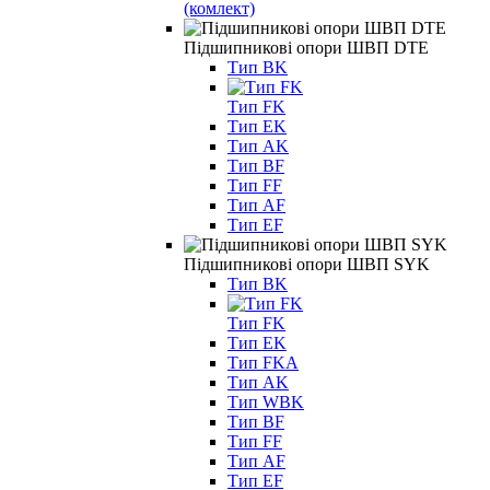
(комлект)
Підшипникові опори ШВП DTE
Тип BK
Тип FK
Тип EK
Тип AK
Тип BF
Тип FF
Тип AF
Тип EF
Підшипникові опори ШВП SYK
Тип BK
Тип FK
Тип EK
Тип FKA
Тип AK
Тип WBK
Тип BF
Тип FF
Тип AF
Тип EF