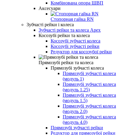
Комбінована опора ШВП
Аксесуари
Стопорная гайка RN
Зубчасті рейки і колеса
Зубчасті рейки та колеса Apex
Косозубі рейки та колеса
Косозубі зубчасті колеса
Косозубі зубчасті рейки
Редуктор для косозубої рейки
Прямозубі рейки та колеса
Прямозубі зубчасті колеса
Прямозубі зубчасті колеса
(модуль 1)
Прямозубі зубчасті колеса
(модуль 1.25)
Прямозубі зубчасті колеса
(модуль 1.5)
Прямозубі зубчасті колеса
(модуль 2.0)
Прямозубі зубчасті колеса
(модуль 4.0)
Прямозубі зубчасті рейки
Редуктор для прямозубої рейки