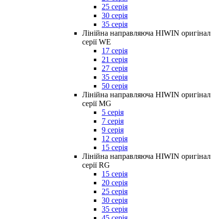
25 серія
30 серія
35 серія
Лінійна направляюча HIWIN оригінал
серії WE
17 серія
21 серія
27 серія
35 серія
50 серія
Лінійна направляюча HIWIN оригінал
серії MG
5 серія
7 серія
9 серія
12 серія
15 серія
Лінійна направляюча HIWIN оригінал
серії RG
15 серія
20 серія
25 серія
30 серія
35 серія
45 серія