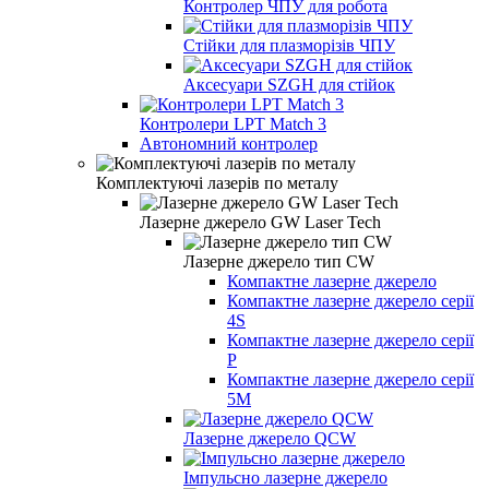
Контролер ЧПУ для робота
Стійки для плазморізів ЧПУ
Аксесуари SZGH для стійок
Контролери LPT Match 3
Автономний контролер
Комплектуючі лазерів по металу
Лазерне джерело GW Laser Tech
Лазерне джерело тип CW
Компактне лазерне джерело
Компактне лазерне джерело серії
4S
Компактне лазерне джерело серії
P
Компактне лазерне джерело серії
5M
Лазерне джерело QCW
Імпульсно лазерне джерело