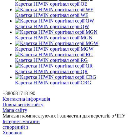
Каретка HIWIN оригінал серії QE
Каретка HIWIN оригінал серії WE
Каретка HIWIN оригінал серії QW
Каретка HIWIN оригінал серії MGN
Каретка HIWIN оригінал серії MGW
Каретка HIWIN оригінал серії RG
Каретка HIWIN оригінал серії QR
Каретка HIWIN оригінал серії CRG
+380681718190
Контактна інформація
Повна версія сайту
Мапа сайту
Магазин комплектуючих і запчастин для верстатів з ЧПУ
Інтернет-магазин
створений з
Хорошоп