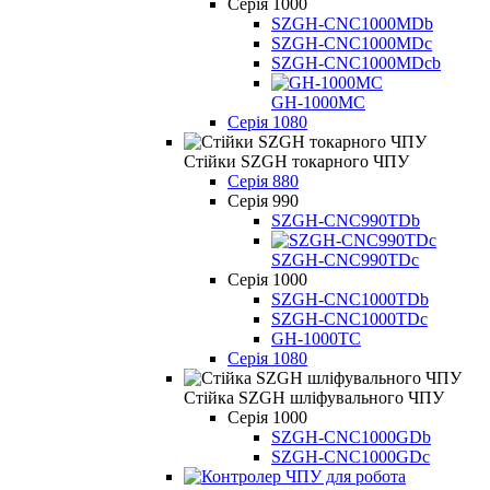
Серія 1000
SZGH-CNC1000MDb
SZGH-CNC1000MDc
SZGH-CNC1000MDcb
GH-1000MC
Серія 1080
Стійки SZGH токарного ЧПУ
Серія 880
Серія 990
SZGH-CNC990TDb
SZGH-CNC990TDc
Серія 1000
SZGH-CNC1000TDb
SZGH-CNC1000TDc
GH-1000TC
Серія 1080
Стійка SZGH шліфувального ЧПУ
Серія 1000
SZGH-CNC1000GDb
SZGH-CNC1000GDc