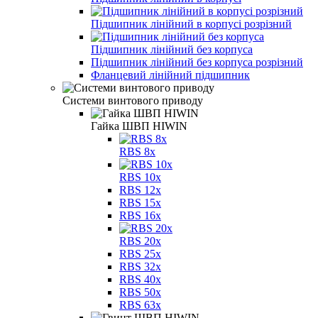
Підшипник лінійний в корпусі розрізний
Підшипник лінійний без корпуса
Підшипник лінійний без корпуса розрізний
Фланцевий лінійний підшипник
Системи винтового приводу
Гайка ШВП HIWIN
RBS 8x
RBS 10x
RBS 12x
RBS 15x
RBS 16x
RBS 20x
RBS 25x
RBS 32x
RBS 40x
RBS 50x
RBS 63x