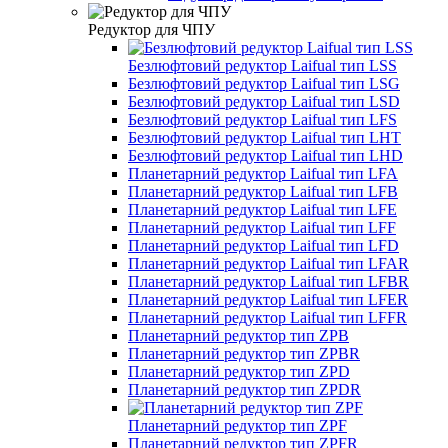
Редуктор для ЧПУ
Безлюфтовий редуктор Laifual тип LSS
Безлюфтовий редуктор Laifual тип LSG
Безлюфтовий редуктор Laifual тип LSD
Безлюфтовий редуктор Laifual тип LFS
Безлюфтовий редуктор Laifual тип LHT
Безлюфтовий редуктор Laifual тип LHD
Планетарний редуктор Laifual тип LFA
Планетарний редуктор Laifual тип LFB
Планетарний редуктор Laifual тип LFE
Планетарний редуктор Laifual тип LFF
Планетарний редуктор Laifual тип LFD
Планетарний редуктор Laifual тип LFAR
Планетарний редуктор Laifual тип LFBR
Планетарний редуктор Laifual тип LFER
Планетарний редуктор Laifual тип LFFR
Планетарний редуктор тип ZPB
Планетарний редуктор тип ZPBR
Планетарний редуктор тип ZPD
Планетарний редуктор тип ZPDR
Планетарний редуктор тип ZPF
Планетарний редуктор тип ZPFR