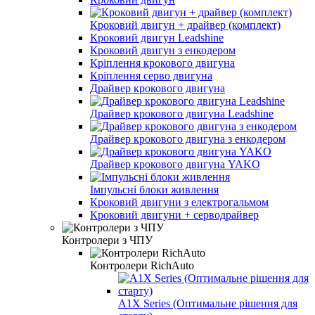
Кроковий двигун + драйвер (комплект)
Кроковий двигун Leadshine
Кроковий двигун з енкодером
Кріплення крокового двигуна
Кріплення серво двигуна
Драйвер крокового двигуна
Драйвер крокового двигуна Leadshine
Драйвер крокового двигуна з енкодером
Драйвер крокового двигуна YAKO
Імпульсні блоки живлення
Кроковий двигуни з електрогальмом
Кроковий двигуни + серводрайвер
Контролери з ЧПУ
Контролери RichAuto
A1X Series (Оптимальне рішення для