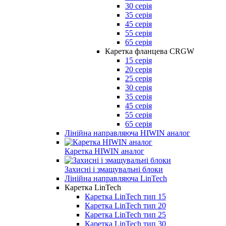
30 серія
35 серія
45 серія
55 серія
65 серія
Каретка фланцева CRGW
15 серія
20 серія
25 серія
30 серія
35 серія
45 серія
55 серія
65 серія
Лінійна направляюча HIWIN аналог
Каретка HIWIN аналог
Захисні і змащувальні блоки
Лінійна направляюча LinTech
Каретка LinTech
Каретка LinTech тип 15
Каретка LinTech тип 20
Каретка LinTech тип 25
Каретка LinTech тип 30