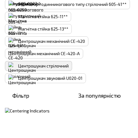
Індикатор годинникогового типу стрілочний 605-41**
Магнітна стійка 625-11**
Магнітна стійка 625-13**
Центрошукач механічний CE-420
Центрошукач механічний CE-420-A
Центрошукач стрілочний
Центрошукач звуковий U020-01
Фільтр
За популярністю