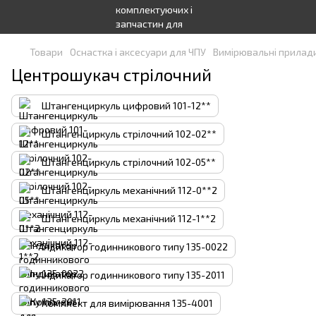
Товари
Оснастка і аксесуари для ЧПУ
Вимірювальні прилад
Центрошукач стрілочний
Штангенциркуль цифровий 101-12**
Штангенциркуль стрілочний 102-02**
Штангенциркуль стрілочний 102-05**
Штангенциркуль механічний 112-0**2
Штангенциркуль механічний 112-1**2
Індикатор годинникового типу 135-0022
Індикатор годинникового типу 135-2011
Комплект для вимірювання 135-4001