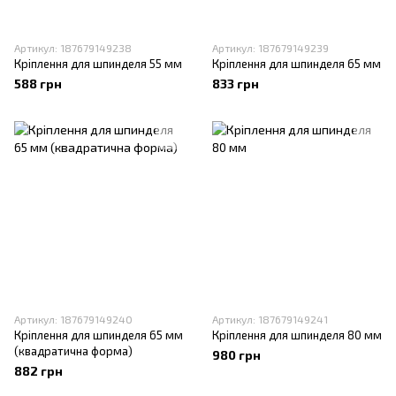
Артикул: 187679149238
Артикул: 187679149239
Кріплення для шпинделя 55 мм
Кріплення для шпинделя 65 мм
588 грн
833 грн
Артикул: 187679149240
Артикул: 187679149241
Кріплення для шпинделя 65 мм
Кріплення для шпинделя 80 мм
(квадратична форма)
980 грн
882 грн