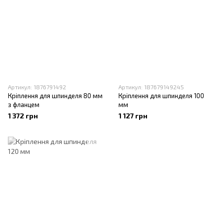
Артикул: 1876791492
Артикул: 187679149245
Кріплення для шпинделя 80 мм
Кріплення для шпинделя 100
з фланцем
мм
1 372 грн
1 127 грн