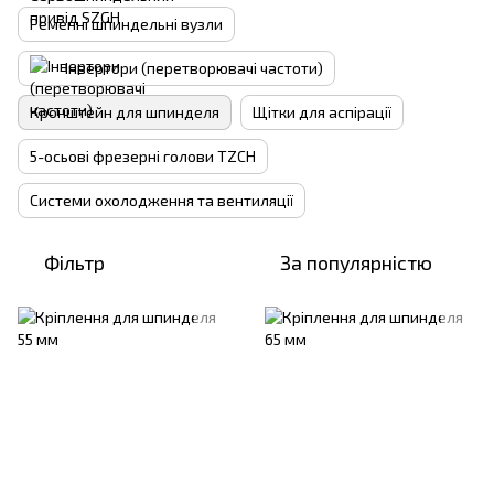
Ременні шпиндельні вузли
Інвертори (перетворювачі частоти)
Кронштейн для шпинделя
Щітки для аспірації
5-осьові фрезерні голови TZCH
Системи охолодження та вентиляції
Фільтр
За популярністю