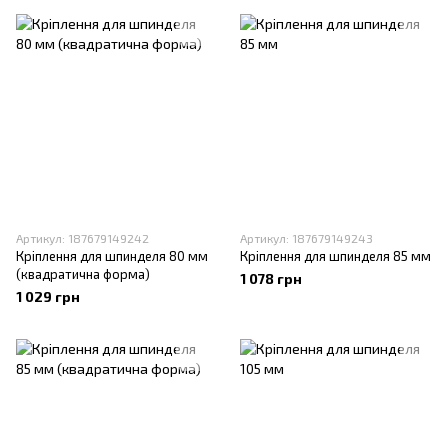
Артикул: 187679149242
Артикул: 187679149243
Кріплення для шпинделя 80 мм
Кріплення для шпинделя 85 мм
(квадратична форма)
1 078 грн
1 029 грн