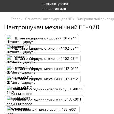
Товари
Оснастка і аксесуари для ЧПУ
Вимірювальні прилад
Центрошукач механічний CE-420
Штангенциркуль цифровий 101-12**
Штангенциркуль стрілочний 102-02**
Штангенциркуль стрілочний 102-05**
Штангенциркуль механічний 112-0**2
Штангенциркуль механічний 112-1**2
Індикатор годинникового типу 135-0022
Індикатор годинникового типу 135-2011
Комплект для вимірювання 135-4001