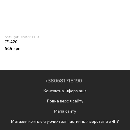
Артикул: 9196281310
CE-420
444 грн
+380681718190
Контактна інформація
Повна версія сайту
Мапа сайту
Магазин комплектуючих і запчастин для верстатів з ЧПУ