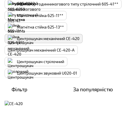
Індикатор годинникогового типу стрілочний 605-41**
Магнітна стійка 625-11**
Магнітна стійка 625-13**
Центрошукач механічний CE-420
Центрошукач механічний CE-420-A
Центрошукач стрілочний
Центрошукач звуковий U020-01
Фільтр
За популярністю