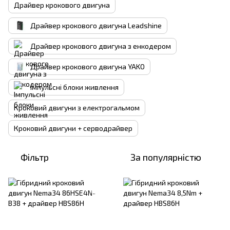
Драйвер крокового двигуна
Драйвер крокового двигуна Leadshine
Драйвер крокового двигуна з енкодером
Драйвер крокового двигуна YAKO
Імпульсні блоки живлення
Кроковий двигуни з електрогальмом
Кроковий двигуни + серводрайвер
Фільтр
За популярністю