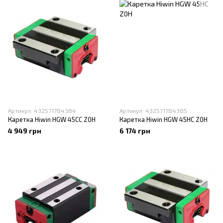
Артикул: 432571784384
Артикул: 432571784385
Каретка Hiwin HGW 45CC Z0H
Каретка Hiwin HGW 45HC Z0H
4 949 грн
6 174 грн