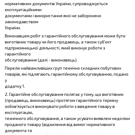
нормативних документів України, супроводжується
експлуатаційними
документами і використання якої не заборонено
законодавством
України.
Виконавцем робіт з гарантійного обслуговування може бути
виготівник товару чи його продавець, а також суб'єкт
підприємницької діяльності, який виконує роботи з
гарантійного
обслуговування (далі - виконавець).
Перелік найважливіших груп технічно складних побутових
товарів, які підлягають гарантійному обслуговуванню, подано
у
додатку 1.
2. Гарантійне обслуговування полягає у тому, що виготівник
(продавець, виконавець) протягом гарантійного терміну
зобов'язується виконувати роботи з введення товару в
експлуатацію,
технічного обслуговування, а також усувати виявлені недоліки
проданого товару (відхилення від вимог нормативного
документа та