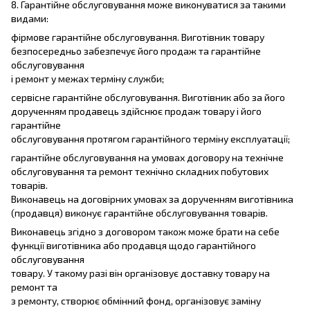
8. Гарантійне обслуговування може виконуватися за такими
видами:
фірмове гарантійне обслуговування. Виготівник товару
безпосередньо забезпечує його продаж та гарантійне
обслуговування
і ремонт у межах терміну служби;
сервісне гарантійне обслуговування. Виготівник або за його
дорученням продавець здійснює продаж товару і його
гарантійне
обслуговування протягом гарантійного терміну експлуатації;
гарантійне обслуговування на умовах договору на технічне
обслуговування та ремонт технічно складних побутових
товарів.
Виконавець на договірних умовах за дорученням виготівника
(продавця) виконує гарантійне обслуговування товарів.
Виконавець згідно з договором також може брати на себе
функції виготівника або продавця щодо гарантійного
обслуговування
товару. У такому разі він організовує доставку товару на
ремонт та
з ремонту, створює обмінний фонд, організовує заміну