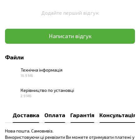
Додайте перший відгук
Написати відгук
Файли
Технічна інформація
16.9 МБ
PDF
Керівництво по установці
2.9 МБ
PDF
Доставка
Оплата
Гарантія
Консультація
Нова пошта. Самовивіз.
Використовуючи ці реквізити Ви можете отримувати платежі у