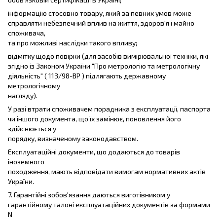
інформацію стосовно товару, який за певних умов може
справляти небезпечний вплив на життя, здоров'я і майно
споживача,
та про можливі наслідки такого впливу;
відмітку щодо повірки (для засобів вимірювальної техніки, які
згідно із Законом України "Про метрологію та метрологічну
діяльність" ( 113/98-ВР ) підлягають державному
метрологічному
нагляду).
У разі втрати споживачем порадника з експлуатації, паспорта
чи іншого документа, що їх замінює, поновлення його
здійснюється у
порядку, визначеному законодавством.
Експлуатаційні документи, що додаються до товарів
іноземного
походження, мають відповідати вимогам нормативних актів
України.
7. Гарантійні зобов'язання даються виготівником у
гарантійному талоні експлуатаційних документів за формами
N