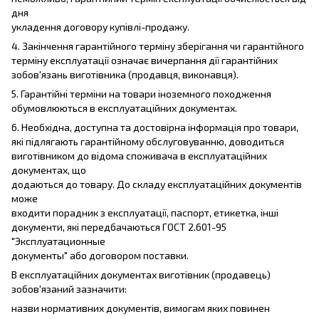
дня
укладення договору купівлі-продажу.
4. Закінчення гарантійного терміну зберігання чи гарантійного
терміну експлуатації означає вичерпання дії гарантійних
зобов'язань виготівника (продавця, виконавця).
5. Гарантійні терміни на товари іноземного походження
обумовлюються в експлуатаційних документах.
6. Необхідна, доступна та достовірна інформація про товари,
які підлягають гарантійному обслуговуванню, доводиться
виготівником до відома споживача в експлуатаційних
документах, що
додаються до товару. До складу експлуатаційних документів
може
входити порадник з експлуатації, паспорт, етикетка, інші
документи, які передбачаються ГОСТ 2.601-95
"Эксплуатационные
документы" або договором поставки.
В експлуатаційних документах виготівник (продавець)
зобов'язаний зазначити:
назви нормативних документів, вимогам яких повинен