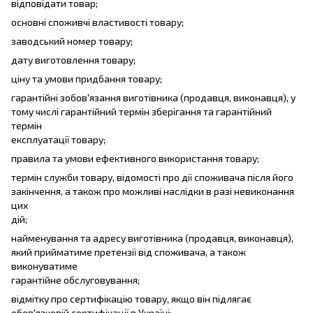
відповідати товар;
основні споживчі властивості товару;
заводський номер товару;
дату виготовлення товару;
ціну та умови придбання товару;
гарантійні зобов'язання виготівника (продавця, виконавця), у
тому числі гарантійний термін зберігання та гарантійний
термін
експлуатації товару;
правила та умови ефективного використання товару;
термін служби товару, відомості про дії споживача після його
закінчення, а також про можливі наслідки в разі невиконання
цих
дій;
найменування та адресу виготівника (продавця, виконавця),
який прийматиме претензії від споживача, а також
виконуватиме
гарантійне обслуговування;
відмітку про сертифікацію товару, якщо він підлягає
обов'язковій сертифікації в Україні;