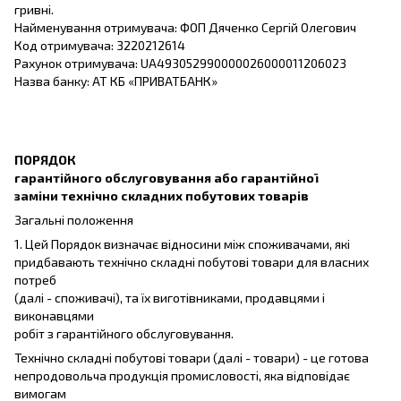
гривні.
Найменування отримувача: ФОП Дяченко Сергій Олегович
Код отримувача: 3220212614
Рахунок отримувача: UA493052990000026000011206023
Назва банку: АТ КБ «ПРИВАТБАНК»
ПОРЯДОК
гарантійного обслуговування або гарантійної
заміни технічно складних побутових товарів
Загальні положення
1. Цей Порядок визначає відносини між споживачами, які
придбавають технічно складні побутові товари для власних
потреб
(далі - споживачі), та їх виготівниками, продавцями і
виконавцями
робіт з гарантійного обслуговування.
Технічно складні побутові товари (далі - товари) - це готова
непродовольча продукція промисловості, яка відповідає
вимогам