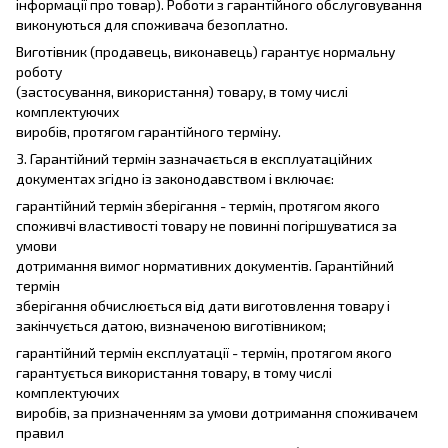
інформації про товар). Роботи з гарантійного обслуговування
виконуються для споживача безоплатно.
Виготівник (продавець, виконавець) гарантує нормальну
роботу
(застосування, використання) товару, в тому числі
комплектуючих
виробів, протягом гарантійного терміну.
3. Гарантійний термін зазначається в експлуатаційних
документах згідно із законодавством і включає:
гарантійний термін зберігання - термін, протягом якого
споживчі властивості товару не повинні погіршуватися за
умови
дотримання вимог нормативних документів. Гарантійний
термін
зберігання обчислюється від дати виготовлення товару і
закінчується датою, визначеною виготівником;
гарантійний термін експлуатації - термін, протягом якого
гарантується використання товару, в тому числі
комплектуючих
виробів, за призначенням за умови дотримання споживачем
правил