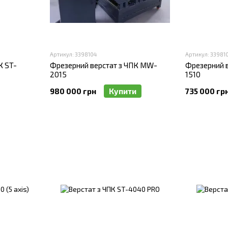
Артикул: 3398104
Артикул: 33981
К ST-
Фрезерний верстат з ЧПК MW-
Фрезерний 
2015
1510
980 000 грн
Купити
735 000 гр