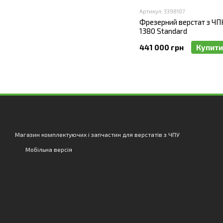
Артикул: 3398107
Фрезерний верстат з Ч
1380 Standard
441 000 грн
Купити
Магазин комплектуючих і запчастин для верстатів з ЧПУ
Мобільна версія