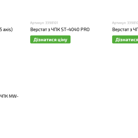
Артикул: 3398101
Артикул: 33981
Верстат з ЧПК ST-4040 PRO
Верстат з 
 axis)
Дізнатися ціну
Дізнатися