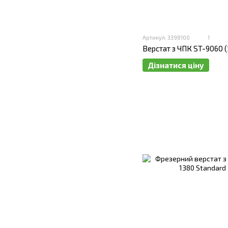
Артикул: 3398100
1
Верстат з ЧПК ST-9060 (5
Дізнатися ціну