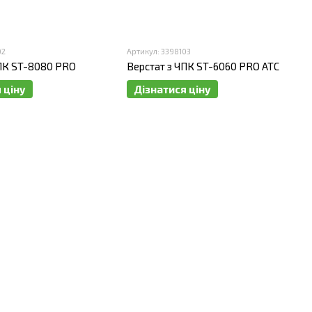
02
Артикул: 3398103
ЧПК ST-8080 PRO
Верстат з ЧПК ST-6060 PRO ATC
 ціну
Дізнатися ціну