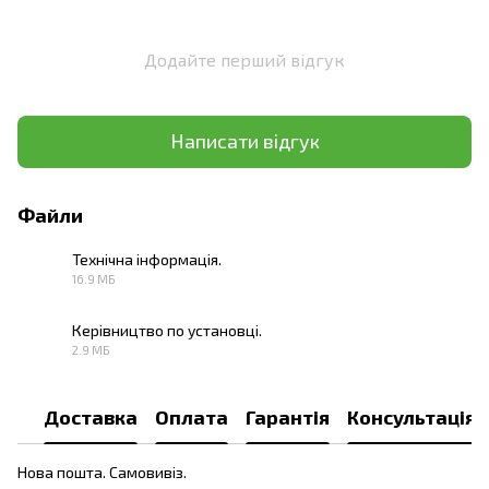
Додайте перший відгук
Написати відгук
Файли
Технічна інформація.
16.9 МБ
PDF
Керівництво по установці.
2.9 МБ
PDF
Доставка
Оплата
Гарантія
Консультація
Нова пошта. Самовивіз.