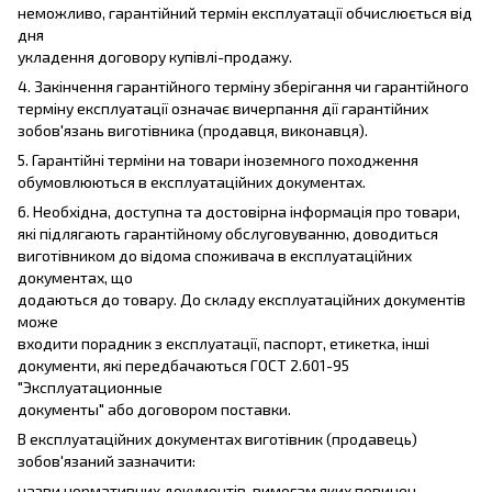
неможливо, гарантійний термін експлуатації обчислюється від
дня
укладення договору купівлі-продажу.
4. Закінчення гарантійного терміну зберігання чи гарантійного
терміну експлуатації означає вичерпання дії гарантійних
зобов'язань виготівника (продавця, виконавця).
5. Гарантійні терміни на товари іноземного походження
обумовлюються в експлуатаційних документах.
6. Необхідна, доступна та достовірна інформація про товари,
які підлягають гарантійному обслуговуванню, доводиться
виготівником до відома споживача в експлуатаційних
документах, що
додаються до товару. До складу експлуатаційних документів
може
входити порадник з експлуатації, паспорт, етикетка, інші
документи, які передбачаються ГОСТ 2.601-95
"Эксплуатационные
документы" або договором поставки.
В експлуатаційних документах виготівник (продавець)
зобов'язаний зазначити:
назви нормативних документів, вимогам яких повинен