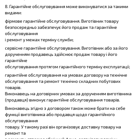
8. Гарантійне обслуговування може виконуватися за такими
видами:
фірмове гарантійне обслуговування. Виготівник товару
безпосередньо забезпечує його продаж та гарантійне
обслуговування
і ремонт у межах терміну служби;
сервісне гарантійне обслуговування. Виготівник або за його
дорученням продавець здійснює продаж товару і його
гарантійне
обслуговування протягом гарантійного терміну експлуатації;
гарантійне обслуговування на умовах договору на технічне
обслуговування та ремонт технічно складних побутових
товарів.
Виконавець на договірних умовах за дорученням виготівника
(продавця) виконує гарантійне обслуговування товарів.
Виконавець згідно з договором також може брати на себе
функції виготівника або продавця щодо гарантійного
обслуговування
товару. У такому разі він організовує доставку товару на
ремонт та