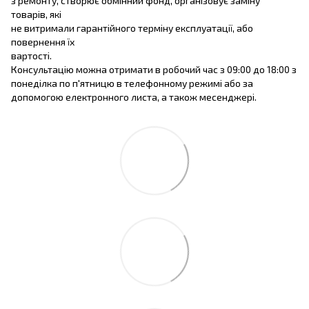
з ремонту, створює обмінний фонд, організовує заміну
товарів, які
не витримали гарантійного терміну експлуатації, або
повернення їх
вартості.
Консультацію можна отримати в робочий час з 09:00 до 18:00 з
понеділка по п'ятницю в телефонному режимі або за
допомогою електронного листа, а також месенджері.