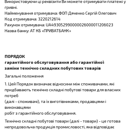
Використовуючи ці реквізити Ви можете отримувати платежі у
гривні.
Найменування отримувача: ФОП Дяченко Сергій Олегович
Код отримувача: 3220212614
Рахунок отримувача: UA493052990000026000011206023
Назва банку: АТ КБ «ПРИВАТБАНК»
ПОРЯДОК
гарантійного обслуговування або гарантійної
заміни технічно складних побутових товарів
Загальні положення
1. Цей Порядок визначає відносини між споживачами, які
придбавають технічно складні побутові товари для власних
потреб
(далі - споживачі), та їх виготівниками, продавцями і
виконавцями
робіт з гарантійного обслуговування.
Технічно складні побутові товари (далі - товари) - це готова
непродовольча продукція промисловості, яка відповідає