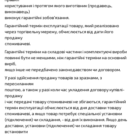
користування і протягом якого виготівник (продавець,
виконавець)
виконує гарантійні зобов'язання.
Гарантійний термін експлуатації товару, який реалізовано
через торгівельну мережу, обчислюється від дати його
продажу
споживачеві.
Гарантійні терміни на складові частини і комплектуючі вироби
повинні бути не меншими, ніж гарантійні терміни на основний
виріб,
якщо інше не передбачено законодавством чи договором.
У разі здійснення продажу товарів за зразками, з
пересиланням
поштою, а також у разі коли час укладення договору купівлі-
продажу
і час передачі товару споживачеві не збігаються, гарантійний
термін експлуатації обчислюється від дня доставки товару
споживачеві, а якщо товар потребує спеціальної установки
(підключення) чи складання, - від дня їх виконання. Якщо день
доставки, установки (підключення) чи складання товару
встановити