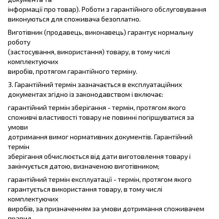
інформації про товар). Роботи з гарантійного обслуговування
виконуються для споживача безоплатно.
Виготівник (продавець, виконавець) гарантує нормальну
роботу
(застосування, використання) товару, в тому числі
комплектуючих
виробів, протягом гарантійного терміну.
3. Гарантійний термін зазначається в експлуатаційних
документах згідно із законодавством і включає:
гарантійний термін зберігання - термін, протягом якого
споживчі властивості товару не повинні погіршуватися за
умови
дотримання вимог нормативних документів. Гарантійний
термін
зберігання обчислюється від дати виготовлення товару і
закінчується датою, визначеною виготівником;
гарантійний термін експлуатації - термін, протягом якого
гарантується використання товару, в тому числі
комплектуючих
виробів, за призначенням за умови дотримання споживачем
правил