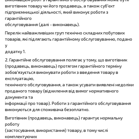
виготівник товару чи його продавець, а також суб'єкт
підприємницької діяльності, який виконує роботи з
гарантійного
обслуговування (далі - виконавець).
Перелік найважливіших груп технічно складних побутових
товарів, які підлягають гарантійному обслуговуванню, подано
у
додатку 1.
2. Гарантійне обслуговування полягає у тому, що виготівник
(продавець, виконавець) протягом гарантійного терміну
зобов'язується виконувати роботи з введення товару в
експлуатацію,
технічного обслуговування, а також усувати виявлені недоліки
проданого товару (відхилення від вимог нормативного
документа та
інформації про товар). Роботи з гарантійного обслуговування
виконуються для споживача безоплатно.
Виготівник (продавець, виконавець) гарантує нормальну
роботу
(застосування, використання) товару, в тому числі
комплектуючих