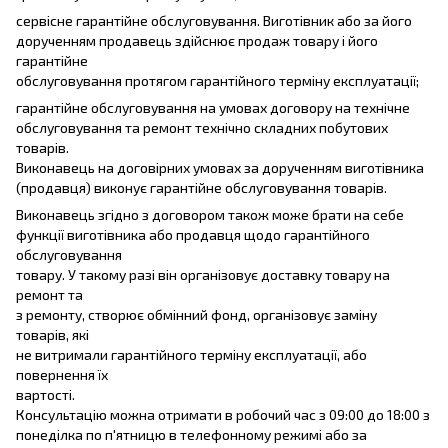
сервісне гарантійне обслуговування. Виготівник або за його
дорученням продавець здійснює продаж товару і його
гарантійне
обслуговування протягом гарантійного терміну експлуатації;
гарантійне обслуговування на умовах договору на технічне
обслуговування та ремонт технічно складних побутових
товарів.
Виконавець на договірних умовах за дорученням виготівника
(продавця) виконує гарантійне обслуговування товарів.
Виконавець згідно з договором також може брати на себе
функції виготівника або продавця щодо гарантійного
обслуговування
товару. У такому разі він організовує доставку товару на
ремонт та
з ремонту, створює обмінний фонд, організовує заміну
товарів, які
не витримали гарантійного терміну експлуатації, або
повернення їх
вартості.
Консультацію можна отримати в робочий час з 09:00 до 18:00 з
понеділка по п'ятницю в телефонному режимі або за