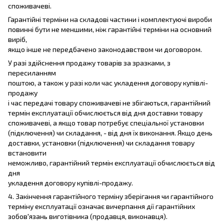
споживачеві.
Гарантійні терміни на складові частини і комплектуючі вироби
повинні бути не меншими, ніж гарантійні терміни на основний
виріб,
якщо інше не передбачено законодавством чи договором.
У разі здійснення продажу товарів за зразками, з
пересиланням
поштою, а також у разі коли час укладення договору купівлі-
продажу
і час передачі товару споживачеві не збігаються, гарантійний
термін експлуатації обчислюється від дня доставки товару
споживачеві, а якщо товар потребує спеціальної установки
(підключення) чи складання, - від дня їх виконання. Якщо день
доставки, установки (підключення) чи складання товару
встановити
неможливо, гарантійний термін експлуатації обчислюється від
дня
укладення договору купівлі-продажу.
4. Закінчення гарантійного терміну зберігання чи гарантійного
терміну експлуатації означає вичерпання дії гарантійних
зобов'язань виготівника (продавця, виконавця).