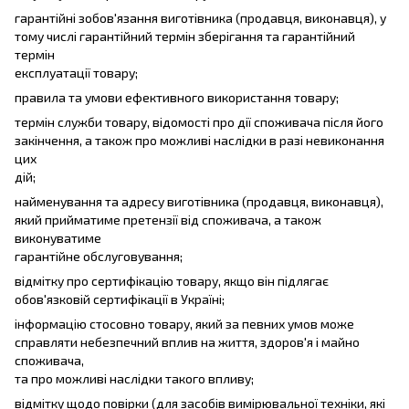
гарантійні зобов'язання виготівника (продавця, виконавця), у
тому числі гарантійний термін зберігання та гарантійний
термін
експлуатації товару;
правила та умови ефективного використання товару;
термін служби товару, відомості про дії споживача після його
закінчення, а також про можливі наслідки в разі невиконання
цих
дій;
найменування та адресу виготівника (продавця, виконавця),
який прийматиме претензії від споживача, а також
виконуватиме
гарантійне обслуговування;
відмітку про сертифікацію товару, якщо він підлягає
обов'язковій сертифікації в Україні;
інформацію стосовно товару, який за певних умов може
справляти небезпечний вплив на життя, здоров'я і майно
споживача,
та про можливі наслідки такого впливу;
відмітку щодо повірки (для засобів вимірювальної техніки, які