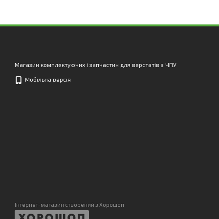
Магазин комплектуючих і запчастин для верстатів з ЧПУ
Мобільна версія
Інтернет-магазин створений з Хорошоп