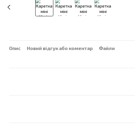
Опис
Новий відгук або коментар
Файли