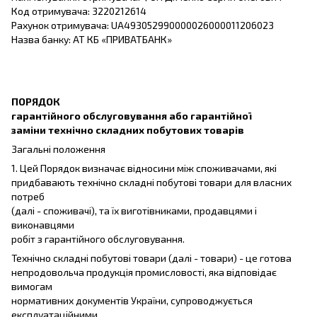
Код отримувача: 3220212614
Рахунок отримувача: UA493052990000026000011206023
Назва банку: АТ КБ «ПРИВАТБАНК»
ПОРЯДОК
гарантійного обслуговування або гарантійної
заміни технічно складних побутових товарів
Загальні положення
1. Цей Порядок визначає відносини між споживачами, які
придбавають технічно складні побутові товари для власних
потреб
(далі - споживачі), та їх виготівниками, продавцями і
виконавцями
робіт з гарантійного обслуговування.
Технічно складні побутові товари (далі - товари) - це готова
непродовольча продукція промисловості, яка відповідає
вимогам
нормативних документів України, супроводжується
експлуатаційними