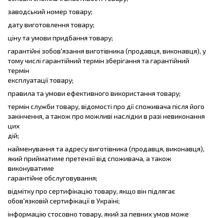
заводський номер товару;
дату виготовлення товару;
ціну та умови придбання товару;
гарантійні зобов'язання виготівника (продавця, виконавця), у
тому числі гарантійний термін зберігання та гарантійний
термін
експлуатації товару;
правила та умови ефективного використання товару;
термін служби товару, відомості про дії споживача після його
закінчення, а також про можливі наслідки в разі невиконання
цих
дій;
найменування та адресу виготівника (продавця, виконавця),
який прийматиме претензії від споживача, а також
виконуватиме
гарантійне обслуговування;
відмітку про сертифікацію товару, якщо він підлягає
обов'язковій сертифікації в Україні;
інформацію стосовно товару, який за певних умов може