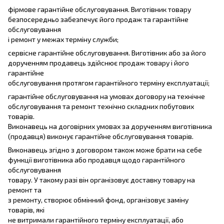
фірмове гарантійне обслуговування. Виготівник товару
безпосередньо забезпечує його продаж та гарантійне
обслуговування
і ремонт у межах терміну служби;
сервісне гарантійне обслуговування. Виготівник або за його
дорученням продавець здійснює продаж товару і його
гарантійне
обслуговування протягом гарантійного терміну експлуатації;
гарантійне обслуговування на умовах договору на технічне
обслуговування та ремонт технічно складних побутових
товарів.
Виконавець на договірних умовах за дорученням виготівника
(продавця) виконує гарантійне обслуговування товарів.
Виконавець згідно з договором також може брати на себе
функції виготівника або продавця щодо гарантійного
обслуговування
товару. У такому разі він організовує доставку товару на
ремонт та
з ремонту, створює обмінний фонд, організовує заміну
товарів, які
не витримали гарантійного терміну експлуатації, або