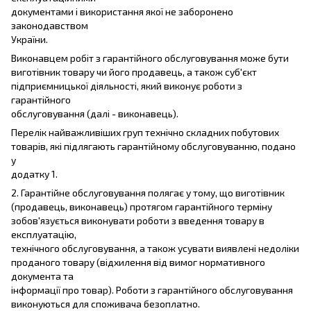
документами і використання якої не заборонено
законодавством
України.
Виконавцем робіт з гарантійного обслуговування може бути
виготівник товару чи його продавець, а також суб'єкт
підприємницької діяльності, який виконує роботи з
гарантійного
обслуговування (далі - виконавець).
Перелік найважливіших груп технічно складних побутових
товарів, які підлягають гарантійному обслуговуванню, подано
у
додатку 1.
2. Гарантійне обслуговування полягає у тому, що виготівник
(продавець, виконавець) протягом гарантійного терміну
зобов'язується виконувати роботи з введення товару в
експлуатацію,
технічного обслуговування, а також усувати виявлені недоліки
проданого товару (відхилення від вимог нормативного
документа та
інформації про товар). Роботи з гарантійного обслуговування
виконуються для споживача безоплатно.