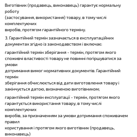
Виготівник (продавець, виконавець) гарантує нормальну
роботу
(застосування, використання) товару, в тому числі
комплектуючих
виробів, протягом гарантійного терміну.
3. Гарантійний термін зазначається в експлуатаційних
документах згідно із законодавством і включає:
гарантійний термін зберігання - термін, протягом якого
споживчі властивості товару не повинні погіршуватися за
умови
дотримання вимог нормативних документів. Гарантійний
термін
зберігання обчислюється від дати виготовлення товару і
закінчується датою, визначеною виготівником;
гарантійний термін експлуатації - термін, протягом якого
гарантується використання товару, в тому числі
комплектуючих
виробів, за призначенням за умови дотримання споживачем
правил
користування і протягом якого виготівник (продавець,
виконавець)