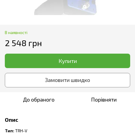
В наявності
2 548 грн
Купити
Замовити швидко
До обраного
Порівняти
Опис
Тип:
TRH-V