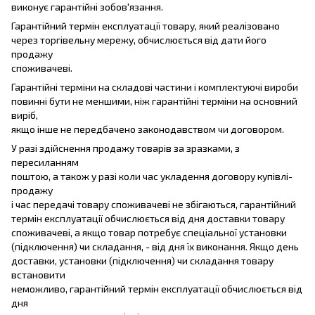
виконує гарантійні зобов'язання.
Гарантійний термін експлуатації товару, який реалізовано
через торгівельну мережу, обчислюється від дати його
продажу
споживачеві.
Гарантійні терміни на складові частини і комплектуючі вироби
повинні бути не меншими, ніж гарантійні терміни на основний
виріб,
якщо інше не передбачено законодавством чи договором.
У разі здійснення продажу товарів за зразками, з
пересиланням
поштою, а також у разі коли час укладення договору купівлі-
продажу
і час передачі товару споживачеві не збігаються, гарантійний
термін експлуатації обчислюється від дня доставки товару
споживачеві, а якщо товар потребує спеціальної установки
(підключення) чи складання, - від дня їх виконання. Якщо день
доставки, установки (підключення) чи складання товару
встановити
неможливо, гарантійний термін експлуатації обчислюється від
дня