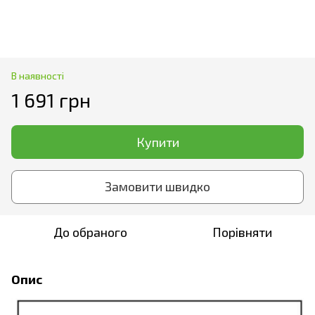
В наявності
1 691 грн
Купити
Замовити швидко
До обраного
Порівняти
Опис