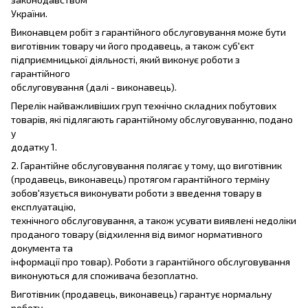
України.
Виконавцем робіт з гарантійного обслуговування може бути
виготівник товару чи його продавець, а також суб'єкт
підприємницької діяльності, який виконує роботи з
гарантійного
обслуговування (далі - виконавець).
Перелік найважливіших груп технічно складних побутових
товарів, які підлягають гарантійному обслуговуванню, подано
у
додатку 1.
2. Гарантійне обслуговування полягає у тому, що виготівник
(продавець, виконавець) протягом гарантійного терміну
зобов'язується виконувати роботи з введення товару в
експлуатацію,
технічного обслуговування, а також усувати виявлені недоліки
проданого товару (відхилення від вимог нормативного
документа та
інформації про товар). Роботи з гарантійного обслуговування
виконуються для споживача безоплатно.
Виготівник (продавець, виконавець) гарантує нормальну
роботу