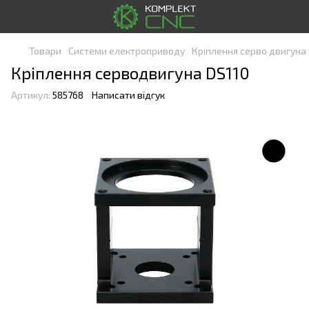
Товари
Системи електроприводу
Кріплення серво двигуна
Кріплення серводвигуна DS110
Артикул:
585768
Написати відгук