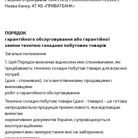
Назва банку: АТ КБ «ПРИВАТБАНК»
ПОРЯДОК
гарантійного обслуговування або гарантійної
заміни технічно складних побутових товарів
Загальні положення
1. Цей Порядок визначає відносини між споживачами, які
придбавають технічно складні побутові товари для власних
потреб
(далі - споживачі), та їх виготівниками, продавцями і
виконавцями
робіт з гарантійного обслуговування.
Технічно складні побутові товари (далі - товари) - це готова
непродовольча продукція промисловості, яка відповідає
вимогам
нормативних документів України, супроводжується
експлуатаційними
документами і використання якої не заборонено
законодавством