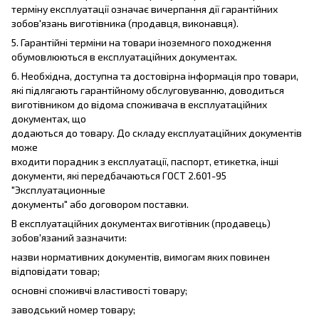
терміну експлуатації означає вичерпання дії гарантійних
зобов'язань виготівника (продавця, виконавця).
5. Гарантійні терміни на товари іноземного походження
обумовлюються в експлуатаційних документах.
6. Необхідна, доступна та достовірна інформація про товари,
які підлягають гарантійному обслуговуванню, доводиться
виготівником до відома споживача в експлуатаційних
документах, що
додаються до товару. До складу експлуатаційних документів
може
входити порадник з експлуатації, паспорт, етикетка, інші
документи, які передбачаються ГОСТ 2.601-95
"Эксплуатационные
документы" або договором поставки.
В експлуатаційних документах виготівник (продавець)
зобов'язаний зазначити:
назви нормативних документів, вимогам яких повинен
відповідати товар;
основні споживчі властивості товару;
заводський номер товару;