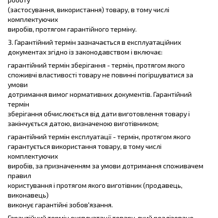
(застосування, використання) товару, в тому числі
комплектуючих
виробів, протягом гарантійного терміну.
3. Гарантійний термін зазначається в експлуатаційних
документах згідно із законодавством і включає:
гарантійний термін зберігання - термін, протягом якого
споживчі властивості товару не повинні погіршуватися за
умови
дотримання вимог нормативних документів. Гарантійний
термін
зберігання обчислюється від дати виготовлення товару і
закінчується датою, визначеною виготівником;
гарантійний термін експлуатації - термін, протягом якого
гарантується використання товару, в тому числі
комплектуючих
виробів, за призначенням за умови дотримання споживачем
правил
користування і протягом якого виготівник (продавець,
виконавець)
виконує гарантійні зобов'язання.
Гарантійний термін експлуатації товару, який реалізовано