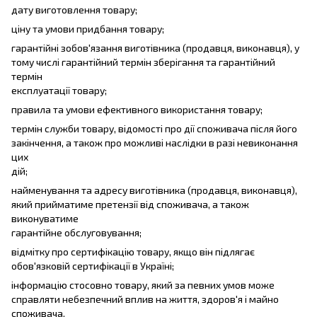
дату виготовлення товару;
ціну та умови придбання товару;
гарантійні зобов'язання виготівника (продавця, виконавця), у
тому числі гарантійний термін зберігання та гарантійний
термін
експлуатації товару;
правила та умови ефективного використання товару;
термін служби товару, відомості про дії споживача після його
закінчення, а також про можливі наслідки в разі невиконання
цих
дій;
найменування та адресу виготівника (продавця, виконавця),
який прийматиме претензії від споживача, а також
виконуватиме
гарантійне обслуговування;
відмітку про сертифікацію товару, якщо він підлягає
обов'язковій сертифікації в Україні;
інформацію стосовно товару, який за певних умов може
справляти небезпечний вплив на життя, здоров'я і майно
споживача,