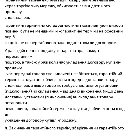
через торгівельну мережу, обчислюється від дати його
продажу
споживачеві.
Гарантійні терміни на складові частини і комплектуючі вироби
повинні бути не меншими, ніж гарантійні терміни на основний
виріб,
якщо інше не передбачено законодавством чи договором.
У разі здійснення продажу товарів за зразками, з
пересиланням
поштою, а також у разі коли час укладення договору купівлі-
продажу
і час передачі товару споживачеві не збігаються, гарантійний
термін експлуатації обчислюється від дня доставки товару
споживачеві, а якщо товар потребує спеціальної установки
(підключення) чи складання, - від дня їх виконання. Якщо день
доставки, установки (підключення) чи складання товару
встановити
неможливо, гарантійний термін експлуатації обчислюється від
дня
укладення договору купівлі-продажу.
4. Закінчення гарантійного терміну зберігання чи гарантійного