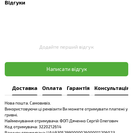
Відгуки
Додайте перший відгук
Написати відгук
Доставка
Оплата
Гарантія
Консультація
Нова пошта. Самовивіз.
Використовуючи ці реквізити Ви можете отримувати платежі у
гривні.
Найменування отримувача: ФОП Дяченко Сергій Олегович
Код отримувача: 3220212614
Рахунок отримувача: UA493052990000026000011206023