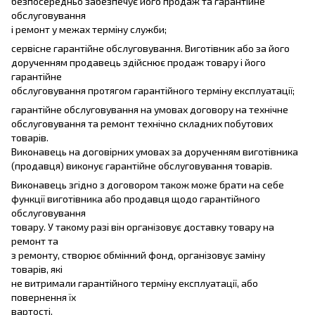
безпосередньо забезпечує його продаж та гарантійне
обслуговування
і ремонт у межах терміну служби;
сервісне гарантійне обслуговування. Виготівник або за його
дорученням продавець здійснює продаж товару і його
гарантійне
обслуговування протягом гарантійного терміну експлуатації;
гарантійне обслуговування на умовах договору на технічне
обслуговування та ремонт технічно складних побутових
товарів.
Виконавець на договірних умовах за дорученням виготівника
(продавця) виконує гарантійне обслуговування товарів.
Виконавець згідно з договором також може брати на себе
функції виготівника або продавця щодо гарантійного
обслуговування
товару. У такому разі він організовує доставку товару на
ремонт та
з ремонту, створює обмінний фонд, організовує заміну
товарів, які
не витримали гарантійного терміну експлуатації, або
повернення їх
вартості.