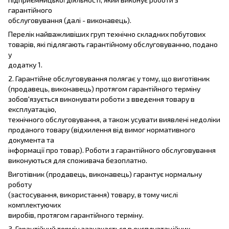
гарантійного
обслуговування (далі - виконавець).
Перелік найважливіших груп технічно складних побутових
товарів, які підлягають гарантійному обслуговуванню, подано
у
додатку 1.
2. Гарантійне обслуговування полягає у тому, що виготівник
(продавець, виконавець) протягом гарантійного терміну
зобов'язується виконувати роботи з введення товару в
експлуатацію,
технічного обслуговування, а також усувати виявлені недоліки
проданого товару (відхилення від вимог нормативного
документа та
інформації про товар). Роботи з гарантійного обслуговування
виконуються для споживача безоплатно.
Виготівник (продавець, виконавець) гарантує нормальну
роботу
(застосування, використання) товару, в тому числі
комплектуючих
виробів, протягом гарантійного терміну.
3. Гарантійний термін зазначається в експлуатаційних