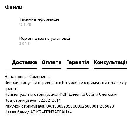
Файли
Технічна інформація
16.9 МБ
PDF
Керівництво по установці
2.9 МБ
PDF
Доставка
Оплата
Гарантія
Консультація
Нова пошта. Самовивіз.
Використовуючи ці реквізити Ви можете отримувати платежі у
гривні.
Найменування отримувача: ФОП Дяченко Сергій Олегович
Код отримувача: 3220212614
Рахунок отримувача: UA493052990000026000011206023
Назва банку: АТ КБ «ПРИВАТБАНК»