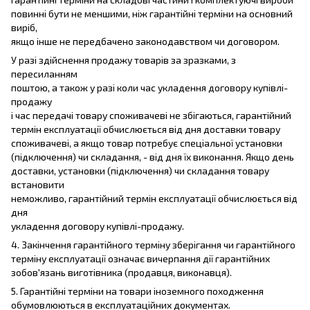
повинні бути не меншими, ніж гарантійні терміни на основний
виріб,
якщо інше не передбачено законодавством чи договором.
У разі здійснення продажу товарів за зразками, з
пересиланням
поштою, а також у разі коли час укладення договору купівлі-
продажу
і час передачі товару споживачеві не збігаються, гарантійний
термін експлуатації обчислюється від дня доставки товару
споживачеві, а якщо товар потребує спеціальної установки
(підключення) чи складання, - від дня їх виконання. Якщо день
доставки, установки (підключення) чи складання товару
встановити
неможливо, гарантійний термін експлуатації обчислюється від
дня
укладення договору купівлі-продажу.
4. Закінчення гарантійного терміну зберігання чи гарантійного
терміну експлуатації означає вичерпання дії гарантійних
зобов'язань виготівника (продавця, виконавця).
5. Гарантійні терміни на товари іноземного походження
обумовлюються в експлуатаційних документах.