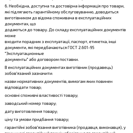
6. Необхідна, доступна та достовірна інформація про товари,
які підлягають гарантійному обслуговуванню, доводиться
виготівником до відома споживача в експлуатаційних
документах, що
додаються до товару. До складу експлуатаційних документів
може
входити порадник з експлуатації, паспорт, етикетка, інші
документи, які передбачаються ГОСТ 2.601-95
"Эксплуатационные
документы" або договором поставки.
В експлуатаційних документах виготівник (продавець)
зобов'язаний зазначити:
назви нормативних документів, вимогам яких повинен
відповідати товар;
основні споживчі властивості товару;
заводський номер товару;
дату виготовлення товару;
ціну та умови придбання товару;
гарантійні зобов'язання виготівника (продавця, виконавця), у