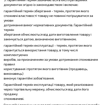
документах згідно із законодавством і включає:
гарантійний термін зберігання - термін, протягом якого
споживчі властивості товару не повинні погіршуватися за
умови
дотримання вимог нормативних документів. Гарантійний
термін
зберігання обчислюється від дати виготовлення товару і
закінчується датою, визначеною виготівником;
гарантійний термін експлуатації - термін, протягом якого
гарантується використання товару, в тому числі
комплектуючих
виробів, за призначенням за умови дотримання споживачем
правил
користування і протягом якого виготівник (продавець,
виконавець)
виконує гарантійні зобов'язання.
Гарантійний термін експлуатації товару, який реалізовано
через торгівельну мережу, обчислюється від дати його
продажу
споживачеві.
Гарантійні терміни на складові частини і комплектуючі вироби