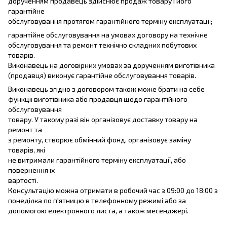
дорученням продавець здійснює продаж товару і його
гарантійне
обслуговування протягом гарантійного терміну експлуатації;
гарантійне обслуговування на умовах договору на технічне
обслуговування та ремонт технічно складних побутових
товарів.
Виконавець на договірних умовах за дорученням виготівника
(продавця) виконує гарантійне обслуговування товарів.
Виконавець згідно з договором також може брати на себе
функції виготівника або продавця щодо гарантійного
обслуговування
товару. У такому разі він організовує доставку товару на
ремонт та
з ремонту, створює обмінний фонд, організовує заміну
товарів, які
не витримали гарантійного терміну експлуатації, або
повернення їх
вартості.
Консультацію можна отримати в робочий час з 09:00 до 18:00 з
понеділка по п'ятницю в телефонному режимі або за
допомогою електронного листа, а також месенджері.