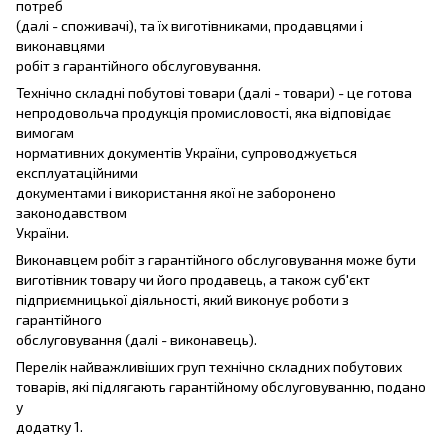
потреб
(далі - споживачі), та їх виготівниками, продавцями і
виконавцями
робіт з гарантійного обслуговування.
Технічно складні побутові товари (далі - товари) - це готова
непродовольча продукція промисловості, яка відповідає
вимогам
нормативних документів України, супроводжується
експлуатаційними
документами і використання якої не заборонено
законодавством
України.
Виконавцем робіт з гарантійного обслуговування може бути
виготівник товару чи його продавець, а також суб'єкт
підприємницької діяльності, який виконує роботи з
гарантійного
обслуговування (далі - виконавець).
Перелік найважливіших груп технічно складних побутових
товарів, які підлягають гарантійному обслуговуванню, подано
у
додатку 1.