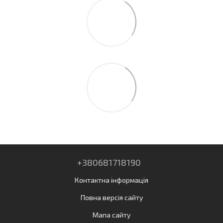
+380681718190
Контактна інформація
Повна версія сайту
Мапа сайту