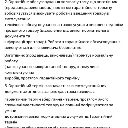
2. Гарантійне обслуговування полягає у тому, що виготівник
(продавець, виконавець) протягом гарантійного терміну
зобов'язується виконувати роботи з введення товару в
експлуатацію,
технічного обслуговування, а також усувати виявлені недоліки
проданого товару (відхилення від вимог нормативного
документа та
інформації про товар). Роботи з гарантійного обслуговування
виконуються для споживача безоплатно.
Виготівник (продавець, виконавець) гарантує нормальну
роботу
(застосування, використання) товару, в тому числі
комплектуючих
виробів, протягом гарантійного терміну.
3. Гарантійний термін зазначається в експлуатаційних
документах згідно із законодавством і включає:
гарантійний термін зберігання - термін, протягом якого
споживчі властивості товару не повинні погіршуватися за
умови
дотримання вимог нормативних документів. Гарантійний
термін
зберігання обчислюється від дати виготовлення товару і