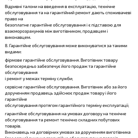
Відривні талони на введення в експлуатацію, технічне
обслуговування та на гарантійний ремонт дають споживачеві
право на
безоплатне гарантійне обслуговування і є підставою для
взаєморозрахунків між виготівником, продавцем і
виконавцем.
8. Гарантійне обслуговування може виконуватися за такими
видами:
фірмове гарантійне обслуговування. Виготівник товару
безпосередньо забезпечує його продаж та гарантійне
обслуговування
і ремонт у межах терміну служби;
сервісне гарантійне обслуговування. Виготівник або за його
дорученням продавець здійснює продаж товару і його
гарантійне
обслуговування протягом гарантійного терміну експлуатації;
гарантійне обслуговування на умовах договору на технічне
обслуговування та ремонт технічно складних побутових
товарів.
Виконавець на договірних умовах за дорученням виготівника