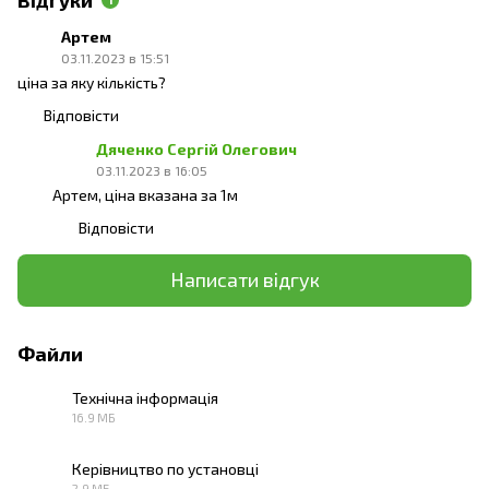
Артем
03.11.2023 в 15:51
ціна за яку кількість?
Відповісти
Дяченко Сергій Олегович
03.11.2023 в 16:05
Артем, ціна вказана за 1м
Відповісти
Написати відгук
Файли
Технічна інформація
16.9 МБ
PDF
Керівництво по установці
2.9 МБ