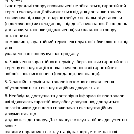
і час передачі товару споживачеві не збігаються, гарантійний
термін експлуатації обчислюється від дня доставки товару
споживачеві, а якщо товар потребує спеціальної установки
(підключення) чи складання, - від дня їх виконання. Якщо день
доставки, установки (підключення) чи складання товару
встановити
неможливо, гарантійний термін експлуатації обчислюється від
дня
укладення договору купівлі-продажу.
4. Закінчення гарантійного терміну зберігання чи гарантійного
терміну експлуатації означає вичерпання дії гарантійних
зобов'язань виготівника (продавця, виконавця).
5. Гарантійні терміни на товари іноземного походження
обумовлюються в експлуатаційних документах.
6. Необхідна, доступна та достовірна інформація про товари,
які підлягають гарантійному обслуговуванню, доводиться
виготівником до відома споживача в експлуатаційних
документах, що
додаються до товару. До складу експлуатаційних документів
може
входити порадник з експлуатації, паспорт, етикетка, інші