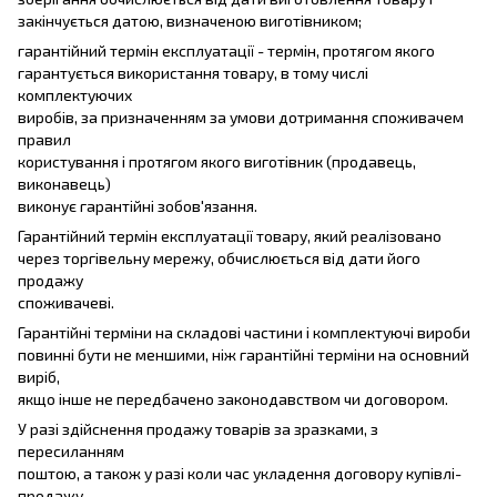
закінчується датою, визначеною виготівником;
гарантійний термін експлуатації - термін, протягом якого
гарантується використання товару, в тому числі
комплектуючих
виробів, за призначенням за умови дотримання споживачем
правил
користування і протягом якого виготівник (продавець,
виконавець)
виконує гарантійні зобов'язання.
Гарантійний термін експлуатації товару, який реалізовано
через торгівельну мережу, обчислюється від дати його
продажу
споживачеві.
Гарантійні терміни на складові частини і комплектуючі вироби
повинні бути не меншими, ніж гарантійні терміни на основний
виріб,
якщо інше не передбачено законодавством чи договором.
У разі здійснення продажу товарів за зразками, з
пересиланням
поштою, а також у разі коли час укладення договору купівлі-
продажу