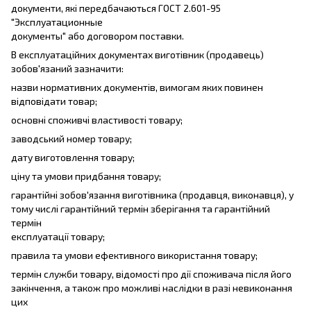
документи, які передбачаються ГОСТ 2.601-95
"Эксплуатационные
документы" або договором поставки.
В експлуатаційних документах виготівник (продавець)
зобов'язаний зазначити:
назви нормативних документів, вимогам яких повинен
відповідати товар;
основні споживчі властивості товару;
заводський номер товару;
дату виготовлення товару;
ціну та умови придбання товару;
гарантійні зобов'язання виготівника (продавця, виконавця), у
тому числі гарантійний термін зберігання та гарантійний
термін
експлуатації товару;
правила та умови ефективного використання товару;
термін служби товару, відомості про дії споживача після його
закінчення, а також про можливі наслідки в разі невиконання
цих