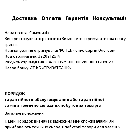
PDF
Доставка
Оплата
Гарантія
Консультація
Нова пошта. Самовивіз.
Використовуючи ці реквізити Ви можете отримувати платежі у
гривні.
Найменування отримувача: ФОП Дяченко Сергій Олегович
Код отримувача: 3220212614
Рахунок отримувача: UA493052990000026000011206023
Назва банку: АТ КБ «ПРИВАТБАНК»
ПОРЯДОК
гарантійного обслуговування або гарантійної
заміни технічно складних побутових товарів
Загальні положення
1. Цей Порядок визначає відносини між споживачами, які
придбавають технічно складні побутові товари для власних