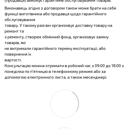
(продавця) виконує гарантійне обслуговування товарів.
Виконавець згідно з договором також може брати на себе
функції виготівника або продавця щодо гарантійного
обслуговування
товару. У такому разі він організовує доставку товару на
ремонт та
з ремонту, створює обмінний фонд, організовує заміну
товарів, які
не витримали гарантійного терміну експлуатації, або
повернення їх
вартості.
Консультацію можна отримати в робочий час з 09:00 до 18:00 з
понеділка по п'ятницю в телефонному режимі або за
допомогою електронного листа, а також месенджері.