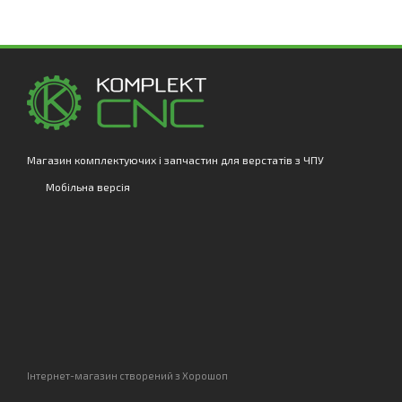
Магазин комплектуючих і запчастин для верстатів з ЧПУ
Мобільна версія
Інтернет-магазин створений з Хорошоп