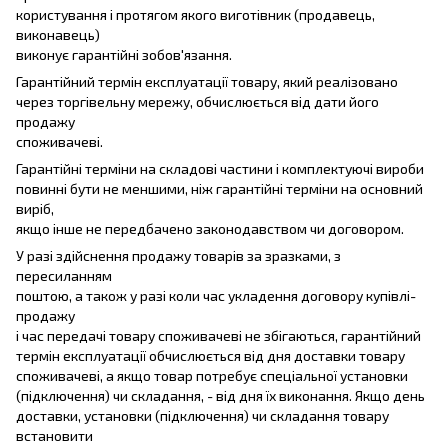
користування і протягом якого виготівник (продавець,
виконавець)
виконує гарантійні зобов'язання.
Гарантійний термін експлуатації товару, який реалізовано
через торгівельну мережу, обчислюється від дати його
продажу
споживачеві.
Гарантійні терміни на складові частини і комплектуючі вироби
повинні бути не меншими, ніж гарантійні терміни на основний
виріб,
якщо інше не передбачено законодавством чи договором.
У разі здійснення продажу товарів за зразками, з
пересиланням
поштою, а також у разі коли час укладення договору купівлі-
продажу
і час передачі товару споживачеві не збігаються, гарантійний
термін експлуатації обчислюється від дня доставки товару
споживачеві, а якщо товар потребує спеціальної установки
(підключення) чи складання, - від дня їх виконання. Якщо день
доставки, установки (підключення) чи складання товару
встановити