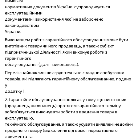
вимогам
нормативних документів України, супроводжується
експлуатаційними
документами і використання якої не заборонено
законодавством
України.
Виконавцем робіт з гарантійного обслуговування може бути
виготівник товару чи його продавець, а також суб'єкт
підприємницької діяльності, який виконує роботи з
гарантійного
обслуговування (далі - виконавець).
Перелік найважливіших груп технічно складних побутових
товарів, які підлягають гарантійному обслуговуванню, подано
у
додатку 1.
2. Гарантійне обслуговування полягає у тому, що виготівник
(продавець, виконавець) протягом гарантійного терміну
зобов'язується виконувати роботи з введення товару в
експлуатацію,
технічного обслуговування, а також усувати виявлені недоліки
проданого товару (відхилення від вимог нормативного
документа та