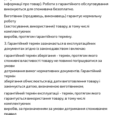
інформації про товар). Роботи з гарантійного обслуговування
виконуються для споживача безоплатно.
Виготівник (продавець, виконавець) гарантує нормальну
роботу
(застосування, використання) товару, в тому числі
комплектуючих
виробів, протягом гарантійного терміну.
3. Гарантійний термін зазначається в експлуатаційних
документах згідно із законодавством і включає:
гарантійний термін зберігання - термін, протягом якого
споживчі властивості товару не повинні погіршуватися за
умови
дотримання вимог нормативних документів. Гарантійний
термін
зберігання обчислюється від дати виготовлення товару і
закінчується датою, визначеною виготівником;
гарантійний термін експлуатації - термін, протягом якого
гарантується використання товару, в тому числі
комплектуючих
виробів, за призначенням за умови дотримання споживачем
правил