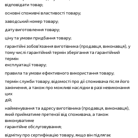
відповідати товар;
основні споживчі властивості товару;
заводський номер товару;
дату виготовлення товару;
ціну та умови придбання товару;
гарантійні зобов'язання виготівника (продавця, виконавця), у
тому числі гарантійний термін зберігання та гарантійний
термін
експлуатації товару;
правила та умови ефективного використання товару;
термін служби товару, відомості про дії споживача після його
закінчення, а також про можливі наслідки в разі невиконання
цих
дій;
найменування та адресу виготівника (продавця, виконавця),
який прийматиме претензії від споживача, а також
виконуватиме
гарантійне обслуговування;
відмітку про сертифікацію товару, якщо він підлягає