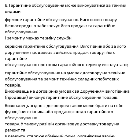
8. Гарантійне обслуговування може виконуватися за такими
видами:
фірмове гарантійне обслуговування. Виготівник товару
безпосередньо забезпечує його продаж та гарантійне
обслуговування
і ремонт у межах терміну служби;
сервісне гарантійне обслуговування. Виготівник або за його
дорученням продавець здійснює продаж товару і його
гарантійне
обслуговування протягом гарантійного терміну експлуатації;
гарантійне обслуговування на умовах договору на технічне
обслуговування та ремонт технічно складних побутових
товарів.
Виконавець на договірних умовах за дорученням виготівника
(продавця) виконує гарантійне обслуговування товарів.
Виконавець згідно з договором також може брати на себе
функції виготівника або продавця щодо гарантійного
обслуговування
товару. У такому разі він організовує доставку товару на
ремонт та
з ремонту, створює обмінний фонд, організовує заміну