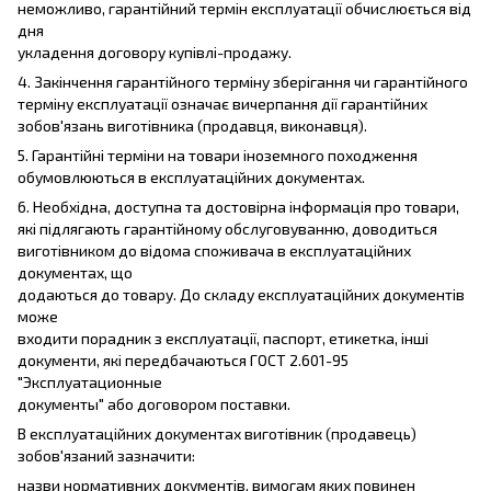
неможливо, гарантійний термін експлуатації обчислюється від
дня
укладення договору купівлі-продажу.
4. Закінчення гарантійного терміну зберігання чи гарантійного
терміну експлуатації означає вичерпання дії гарантійних
зобов'язань виготівника (продавця, виконавця).
5. Гарантійні терміни на товари іноземного походження
обумовлюються в експлуатаційних документах.
6. Необхідна, доступна та достовірна інформація про товари,
які підлягають гарантійному обслуговуванню, доводиться
виготівником до відома споживача в експлуатаційних
документах, що
додаються до товару. До складу експлуатаційних документів
може
входити порадник з експлуатації, паспорт, етикетка, інші
документи, які передбачаються ГОСТ 2.601-95
"Эксплуатационные
документы" або договором поставки.
В експлуатаційних документах виготівник (продавець)
зобов'язаний зазначити:
назви нормативних документів, вимогам яких повинен