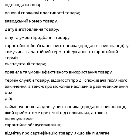
відповідати товар;
основні споживчі властивості товару;
заводський номер товару;
дату виготовлення товару;
ціну та умови придбання товару;
гарантійні зобов'язання виготівника (продавця, виконавця), у
тому числі гарантійний термін зберігання та гарантійний
термін
експлуатації товару;
правила та умови ефективного використання товару;
термін служби товару, відомості про дії споживача після його
закінчення, а також про можливі наслідки в разі невиконання
цих
дій;
найменування та адресу виготівника (продавця, виконавця),
який прийматиме претензії від споживача, а також
виконуватиме
гарантійне обслуговування;
відмітку про сертифікацію товару, якщо він підлягає