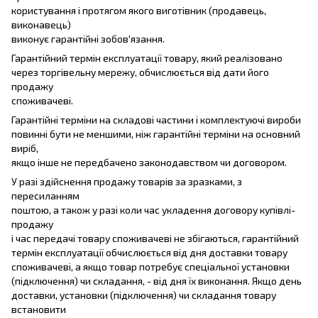
користування і протягом якого виготівник (продавець,
виконавець)
виконує гарантійні зобов'язання.
Гарантійний термін експлуатації товару, який реалізовано
через торгівельну мережу, обчислюється від дати його
продажу
споживачеві.
Гарантійні терміни на складові частини і комплектуючі вироби
повинні бути не меншими, ніж гарантійні терміни на основний
виріб,
якщо інше не передбачено законодавством чи договором.
У разі здійснення продажу товарів за зразками, з
пересиланням
поштою, а також у разі коли час укладення договору купівлі-
продажу
і час передачі товару споживачеві не збігаються, гарантійний
термін експлуатації обчислюється від дня доставки товару
споживачеві, а якщо товар потребує спеціальної установки
(підключення) чи складання, - від дня їх виконання. Якщо день
доставки, установки (підключення) чи складання товару
встановити