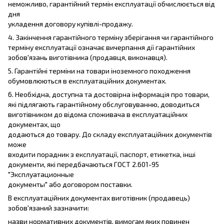
неможливо, гарантійний термін експлуатації обчислюється від
дня
укладення договору купівлі-продажу.
4. Закінчення гарантійного терміну зберігання чи гарантійного
терміну експлуатації означає вичерпання дії гарантійних
зобов'язань виготівника (продавця, виконавця).
5. Гарантійні терміни на товари іноземного походження
обумовлюються в експлуатаційних документах.
6. Необхідна, доступна та достовірна інформація про товари,
які підлягають гарантійному обслуговуванню, доводиться
виготівником до відома споживача в експлуатаційних
документах, що
додаються до товару. До складу експлуатаційних документів
може
входити порадник з експлуатації, паспорт, етикетка, інші
документи, які передбачаються ГОСТ 2.601-95
"Эксплуатационные
документы" або договором поставки.
В експлуатаційних документах виготівник (продавець)
зобов'язаний зазначити:
назви нормативних документів, вимогам яких повинен