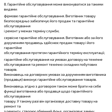
8. Гарантійне обслуговування може виконуватися за такими
видами:
фірмове гарантійне обслуговування. Виготівник товару
безпосередньо забезпечує його продаж та гарантійне
обслуговування
і ремонт у межах терміну служби;
сервісне гарантійне обслуговування. Виготівник або за його
дорученням продавець здійснює продаж товару і його
гарантійне
обслуговування протягом гарантійного терміну експлуатації;
гарантійне обслуговування на умовах договору на технічне
обслуговування та ремонт технічно складних побутових
товарів.
Виконавець на договірних умовах за дорученням виготівника
(продавця) виконує гарантійне обслуговування товарів.
Виконавець згідно з договором також може брати на себе
функції виготівника або продавця щодо гарантійного
обслуговування
товару. У такому разі він організовує доставку товару на
ремонт та
з ремонту, створює обмінний фонд, організовує заміну