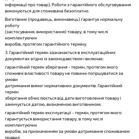
інформації про товар). Роботи з гарантійного обслуговування
виконуються для споживача безоплатно.
Виготівник (продавець, виконавець) гарантує нормальну
роботу
(застосування, використання) товару, в тому числі
комплектуючих
виробів, протягом гарантійного терміну.
3. Гарантійний термін зазначається в експлуатаційних
документах згідно із законодавством і включає:
гарантійний термін зберігання - термін, протягом якого
споживчі властивості товару не повинні погіршуватися за
умови
дотримання вимог нормативних документів. Гарантійний
термін
зберігання обчислюється від дати виготовлення товару і
закінчується датою, визначеною виготівником;
гарантійний термін експлуатації - термін, протягом якого
гарантується використання товару, в тому числі
комплектуючих
виробів, за призначенням за умови дотримання споживачем
правил