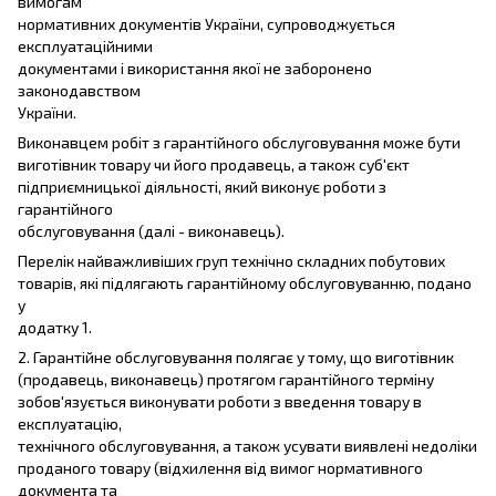
вимогам
нормативних документів України, супроводжується
експлуатаційними
документами і використання якої не заборонено
законодавством
України.
Виконавцем робіт з гарантійного обслуговування може бути
виготівник товару чи його продавець, а також суб'єкт
підприємницької діяльності, який виконує роботи з
гарантійного
обслуговування (далі - виконавець).
Перелік найважливіших груп технічно складних побутових
товарів, які підлягають гарантійному обслуговуванню, подано
у
додатку 1.
2. Гарантійне обслуговування полягає у тому, що виготівник
(продавець, виконавець) протягом гарантійного терміну
зобов'язується виконувати роботи з введення товару в
експлуатацію,
технічного обслуговування, а також усувати виявлені недоліки
проданого товару (відхилення від вимог нормативного
документа та