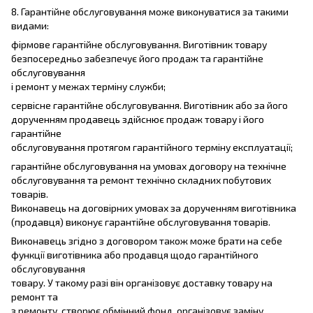
8. Гарантійне обслуговування може виконуватися за такими
видами:
фірмове гарантійне обслуговування. Виготівник товару
безпосередньо забезпечує його продаж та гарантійне
обслуговування
і ремонт у межах терміну служби;
сервісне гарантійне обслуговування. Виготівник або за його
дорученням продавець здійснює продаж товару і його
гарантійне
обслуговування протягом гарантійного терміну експлуатації;
гарантійне обслуговування на умовах договору на технічне
обслуговування та ремонт технічно складних побутових
товарів.
Виконавець на договірних умовах за дорученням виготівника
(продавця) виконує гарантійне обслуговування товарів.
Виконавець згідно з договором також може брати на себе
функції виготівника або продавця щодо гарантійного
обслуговування
товару. У такому разі він організовує доставку товару на
ремонт та
з ремонту, створює обмінний фонд, організовує заміну