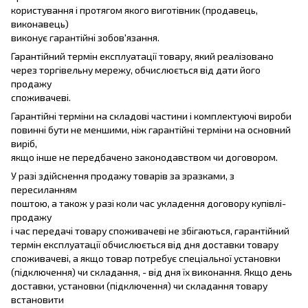
користування і протягом якого виготівник (продавець,
виконавець)
виконує гарантійні зобов'язання.
Гарантійний термін експлуатації товару, який реалізовано
через торгівельну мережу, обчислюється від дати його
продажу
споживачеві.
Гарантійні терміни на складові частини і комплектуючі вироби
повинні бути не меншими, ніж гарантійні терміни на основний
виріб,
якщо інше не передбачено законодавством чи договором.
У разі здійснення продажу товарів за зразками, з
пересиланням
поштою, а також у разі коли час укладення договору купівлі-
продажу
і час передачі товару споживачеві не збігаються, гарантійний
термін експлуатації обчислюється від дня доставки товару
споживачеві, а якщо товар потребує спеціальної установки
(підключення) чи складання, - від дня їх виконання. Якщо день
доставки, установки (підключення) чи складання товару
встановити