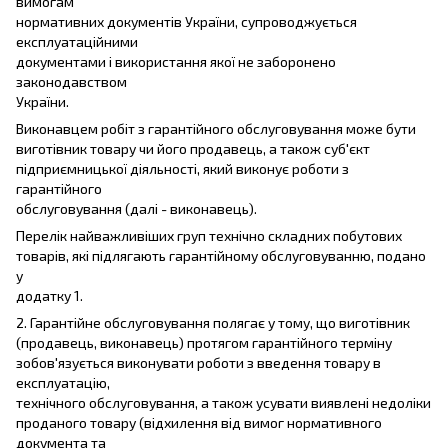
вимогам
нормативних документів України, супроводжується
експлуатаційними
документами і використання якої не заборонено
законодавством
України.
Виконавцем робіт з гарантійного обслуговування може бути
виготівник товару чи його продавець, а також суб'єкт
підприємницької діяльності, який виконує роботи з
гарантійного
обслуговування (далі - виконавець).
Перелік найважливіших груп технічно складних побутових
товарів, які підлягають гарантійному обслуговуванню, подано
у
додатку 1.
2. Гарантійне обслуговування полягає у тому, що виготівник
(продавець, виконавець) протягом гарантійного терміну
зобов'язується виконувати роботи з введення товару в
експлуатацію,
технічного обслуговування, а також усувати виявлені недоліки
проданого товару (відхилення від вимог нормативного
документа та