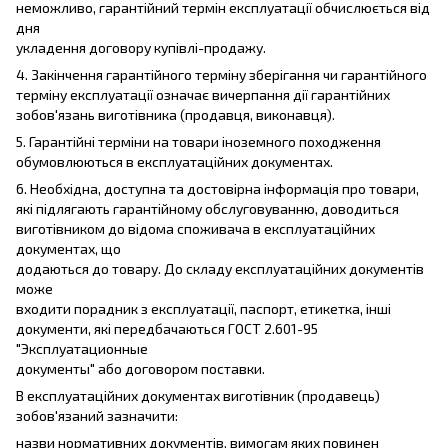
неможливо, гарантійний термін експлуатації обчислюється від
дня
укладення договору купівлі-продажу.
4. Закінчення гарантійного терміну зберігання чи гарантійного
терміну експлуатації означає вичерпання дії гарантійних
зобов'язань виготівника (продавця, виконавця).
5. Гарантійні терміни на товари іноземного походження
обумовлюються в експлуатаційних документах.
6. Необхідна, доступна та достовірна інформація про товари,
які підлягають гарантійному обслуговуванню, доводиться
виготівником до відома споживача в експлуатаційних
документах, що
додаються до товару. До складу експлуатаційних документів
може
входити порадник з експлуатації, паспорт, етикетка, інші
документи, які передбачаються ГОСТ 2.601-95
"Эксплуатационные
документы" або договором поставки.
В експлуатаційних документах виготівник (продавець)
зобов'язаний зазначити:
назви нормативних документів, вимогам яких повинен