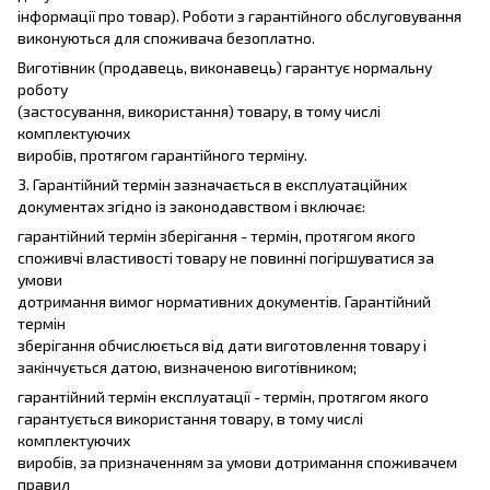
інформації про товар). Роботи з гарантійного обслуговування
виконуються для споживача безоплатно.
Виготівник (продавець, виконавець) гарантує нормальну
роботу
(застосування, використання) товару, в тому числі
комплектуючих
виробів, протягом гарантійного терміну.
3. Гарантійний термін зазначається в експлуатаційних
документах згідно із законодавством і включає:
гарантійний термін зберігання - термін, протягом якого
споживчі властивості товару не повинні погіршуватися за
умови
дотримання вимог нормативних документів. Гарантійний
термін
зберігання обчислюється від дати виготовлення товару і
закінчується датою, визначеною виготівником;
гарантійний термін експлуатації - термін, протягом якого
гарантується використання товару, в тому числі
комплектуючих
виробів, за призначенням за умови дотримання споживачем
правил