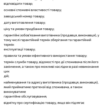
відповідати товар;
основні споживчі властивості товару;
заводський номер товару;
дату виготовлення товару;
ціну та умови придбання товару;
гарантійні зобов'язання виготівника (продавця, виконавця), у
тому числі гарантійний термін зберігання та гарантійний
термін
експлуатації товару;
правила та умови ефективного використання товару;
термін служби товару, відомості про дії споживача після його
закінчення, а також про можливі наслідки в разі невиконання
цих
дій;
найменування та адресу виготівника (продавця, виконавця),
який прийматиме претензії від споживача, а також
виконуватиме
гарантійне обслуговування;
відмітку про сертифікацію товару, якщо він підлягає