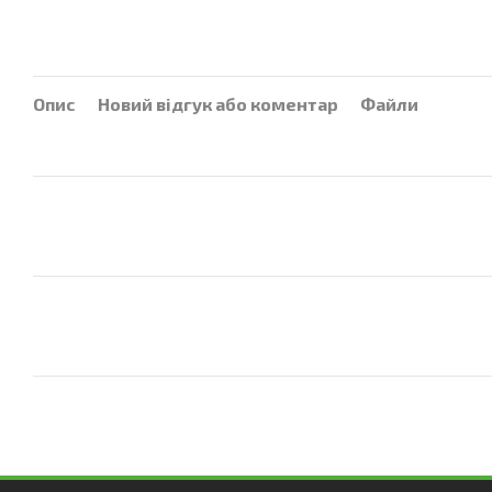
Опис
Новий відгук або коментар
Файли