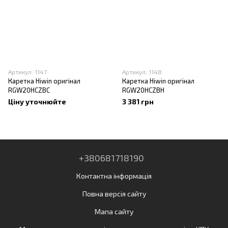
Артикул: 1147
Артикул: 1148
Каретка Hiwin оригінал
Каретка Hiwin оригінал
RGW20HCZBC
RGW20HCZBH
Ціну уточнюйте
3 381 грн
+380681718190
Контактна інформація
Повна версія сайту
Мапа сайту