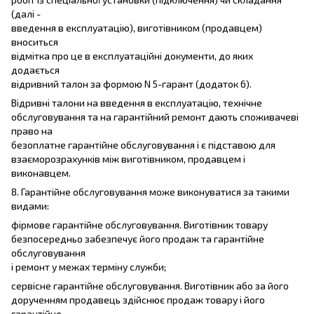
(далі -
введення в експлуатацію), виготівником (продавцем)
вноситься
відмітка про це в експлуатаційні документи, до яких
додається
відривний талон за формою N 5-гарант (додаток 6).
Відривні талони на введення в експлуатацію, технічне
обслуговування та на гарантійний ремонт дають споживачеві
право на
безоплатне гарантійне обслуговування і є підставою для
взаєморозрахунків між виготівником, продавцем і
виконавцем.
8. Гарантійне обслуговування може виконуватися за такими
видами:
фірмове гарантійне обслуговування. Виготівник товару
безпосередньо забезпечує його продаж та гарантійне
обслуговування
і ремонт у межах терміну служби;
сервісне гарантійне обслуговування. Виготівник або за його
дорученням продавець здійснює продаж товару і його
гарантійне