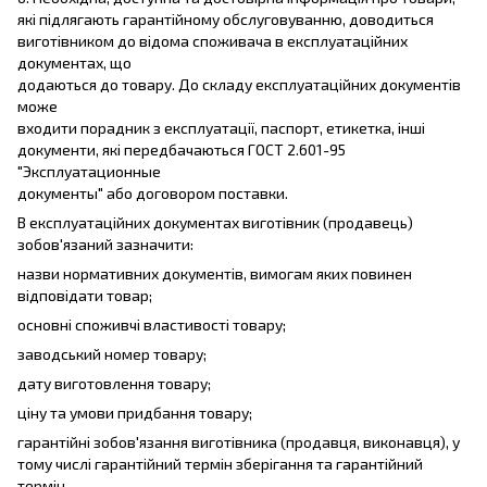
які підлягають гарантійному обслуговуванню, доводиться
виготівником до відома споживача в експлуатаційних
документах, що
додаються до товару. До складу експлуатаційних документів
може
входити порадник з експлуатації, паспорт, етикетка, інші
документи, які передбачаються ГОСТ 2.601-95
"Эксплуатационные
документы" або договором поставки.
В експлуатаційних документах виготівник (продавець)
зобов'язаний зазначити:
назви нормативних документів, вимогам яких повинен
відповідати товар;
основні споживчі властивості товару;
заводський номер товару;
дату виготовлення товару;
ціну та умови придбання товару;
гарантійні зобов'язання виготівника (продавця, виконавця), у
тому числі гарантійний термін зберігання та гарантійний
термін