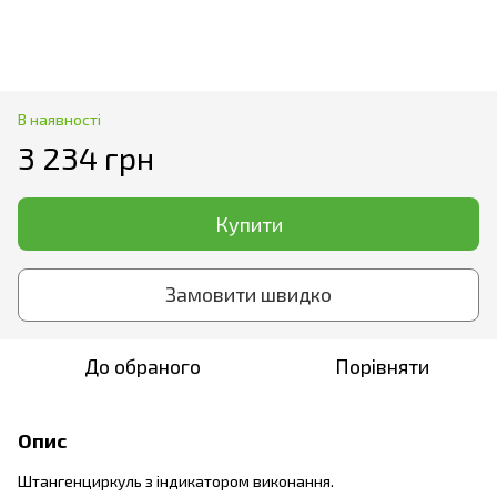
В наявності
3 234 грн
Купити
Замовити швидко
До обраного
Порівняти
Опис
Штангенциркуль з індикатором виконання.