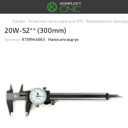
Товари
Оснастка і аксесуари для ЧПУ
Вимірювальні прилад
20W-S2** (300mm)
Артикул:
9739944663
Написати відгук