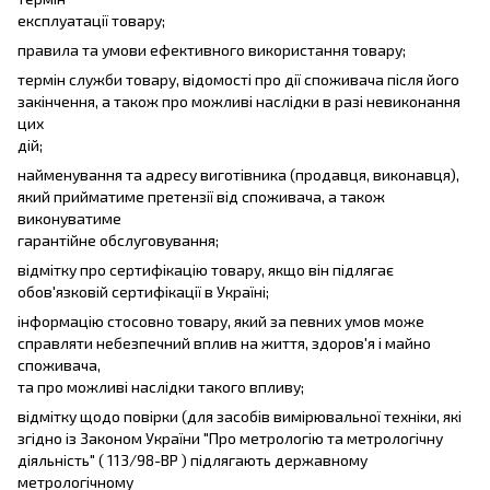
експлуатації товару;
правила та умови ефективного використання товару;
термін служби товару, відомості про дії споживача після його
закінчення, а також про можливі наслідки в разі невиконання
цих
дій;
найменування та адресу виготівника (продавця, виконавця),
який прийматиме претензії від споживача, а також
виконуватиме
гарантійне обслуговування;
відмітку про сертифікацію товару, якщо він підлягає
обов'язковій сертифікації в Україні;
інформацію стосовно товару, який за певних умов може
справляти небезпечний вплив на життя, здоров'я і майно
споживача,
та про можливі наслідки такого впливу;
відмітку щодо повірки (для засобів вимірювальної техніки, які
згідно із Законом України "Про метрологію та метрологічну
діяльність" ( 113/98-ВР ) підлягають державному
метрологічному