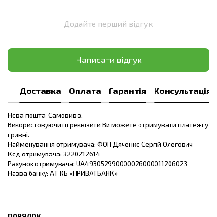
Додайте перший відгук
Написати відгук
Доставка
Оплата
Гарантія
Консультація
Нова пошта. Самовивіз.
Використовуючи ці реквізити Ви можете отримувати платежі у
гривні.
Найменування отримувача: ФОП Дяченко Сергій Олегович
Код отримувача: 3220212614
Рахунок отримувача: UA493052990000026000011206023
Назва банку: АТ КБ «ПРИВАТБАНК»
ПОРЯДОК