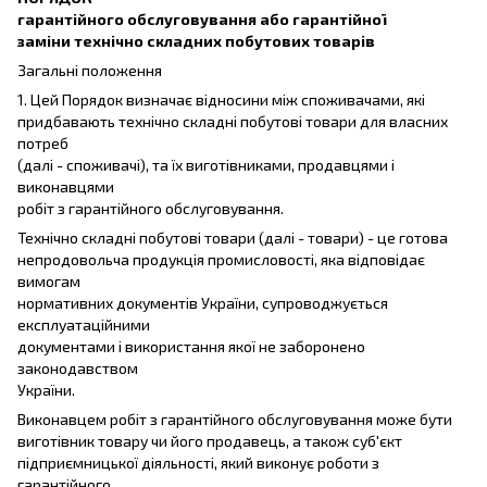
гарантійного обслуговування або гарантійної
заміни технічно складних побутових товарів
Загальні положення
1. Цей Порядок визначає відносини між споживачами, які
придбавають технічно складні побутові товари для власних
потреб
(далі - споживачі), та їх виготівниками, продавцями і
виконавцями
робіт з гарантійного обслуговування.
Технічно складні побутові товари (далі - товари) - це готова
непродовольча продукція промисловості, яка відповідає
вимогам
нормативних документів України, супроводжується
експлуатаційними
документами і використання якої не заборонено
законодавством
України.
Виконавцем робіт з гарантійного обслуговування може бути
виготівник товару чи його продавець, а також суб'єкт
підприємницької діяльності, який виконує роботи з
гарантійного