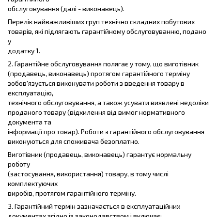
обслуговування (далі - виконавець).
Перелік найважливіших груп технічно складних побутових
товарів, які підлягають гарантійному обслуговуванню, подано
у
додатку 1.
2. Гарантійне обслуговування полягає у тому, що виготівник
(продавець, виконавець) протягом гарантійного терміну
зобов'язується виконувати роботи з введення товару в
експлуатацію,
технічного обслуговування, а також усувати виявлені недоліки
проданого товару (відхилення від вимог нормативного
документа та
інформації про товар). Роботи з гарантійного обслуговування
виконуються для споживача безоплатно.
Виготівник (продавець, виконавець) гарантує нормальну
роботу
(застосування, використання) товару, в тому числі
комплектуючих
виробів, протягом гарантійного терміну.
3. Гарантійний термін зазначається в експлуатаційних
документах згідно із законодавством і включає: