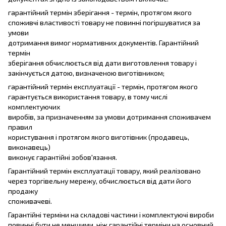
гарантійний термін зберігання - термін, протягом якого
споживчі властивості товару не повинні погіршуватися за
умови
дотримання вимог нормативних документів. Гарантійний
термін
зберігання обчислюється від дати виготовлення товару і
закінчується датою, визначеною виготівником;
гарантійний термін експлуатації - термін, протягом якого
гарантується використання товару, в тому числі
комплектуючих
виробів, за призначенням за умови дотримання споживачем
правил
користування і протягом якого виготівник (продавець,
виконавець)
виконує гарантійні зобов'язання.
Гарантійний термін експлуатації товару, який реалізовано
через торгівельну мережу, обчислюється від дати його
продажу
споживачеві.
Гарантійні терміни на складові частини і комплектуючі вироби
повинні бути не меншими, ніж гарантійні терміни на основний