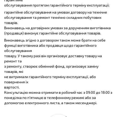
обслуговування протягом гарантійного терміну експлуатації;
гарантійне обслуговування на умовах договору на технічне
обслуговування та ремонт технічно складних побутових
товарів.
Виконавець на договірних умовах за дорученням виготівника
(продавця) виконує гарантійне обслуговування товарів.
Виконавець згідно з договором також може брати на себе
функції виготівника або продавця щодо гарантійного
обслуговування
товару. У такому разі він організовує доставку товару на
ремонт та
з ремонту, створює обмінний фонд, організовує заміну
товарів, які
не витримали гарантійного терміну експлуатації, або
повернення їх
вартості.
Консультацію можна отримати в робочий час з 09:00 до 18:00 з
понеділка по п'ятницю в телефонному режимі або за
допомогою електронного листа, а також месенджері.