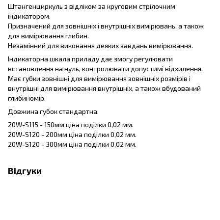
Штангенциркуль з відліком за круговим стрілочним
індикатором.
Призначений для зовнішніх і внутрішніх вимірювань, а також
для вимірювання глибин.
Незамінний для виконання деяких завдань вимірювання.
Індикаторна шкала приладу дає змогу регулювати
встановлення на нуль, контролювати допустимі відхилення.
Має губки зовнішні для вимірювання зовнішніх розмірів і
внутрішні для вимірювання внутрішніх, а також вбудований
глибиномір.
Довжина губок стандартна.
20W-S115 - 150мм ціна поділки 0,02 мм.
20W-S120 - 200мм ціна поділки 0,02 мм.
20W-S120 - 300мм ціна поділки 0,02 мм.
Відгуки