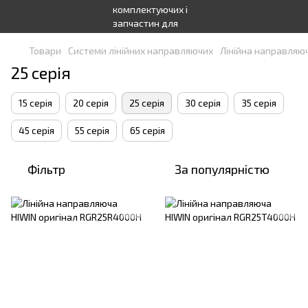
Товари
Системи лінійних направляючих
Лінійна направляюч
25 серія
15 серія
20 серія
25 серія
30 серія
35 серія
45 серія
55 серія
65 серія
Фільтр
За популярністю