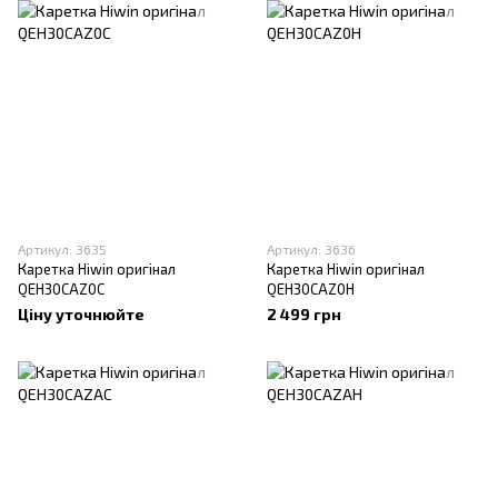
Артикул: 3635
Артикул: 3636
Каретка Hiwin оригінал
Каретка Hiwin оригінал
QEH30CAZ0C
QEH30CAZ0H
Ціну уточнюйте
2 499 грн