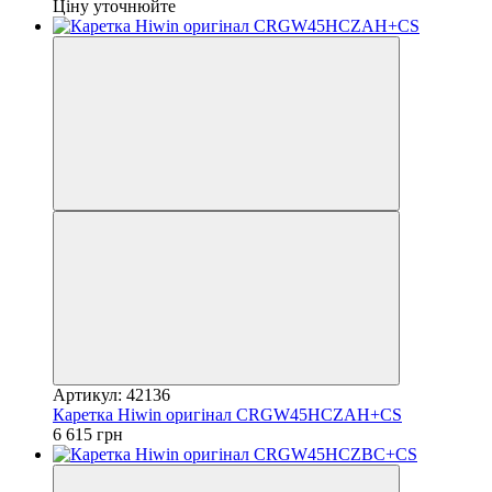
Ціну уточнюйте
Артикул: 42136
Каретка Hiwin оригінал CRGW45HCZAH+CS
6 615 грн