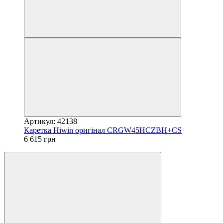
Артикул: 42138
Каретка Hiwin оригінал CRGW45HCZBH+CS
6 615 грн