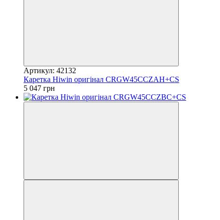
Артикул: 42132
Каретка Hiwin оригінал CRGW45CCZAH+CS
5 047 грн