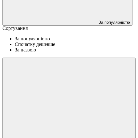
За популярністю
Сортування
За популярністю
Спочатку дешевше
За назвою