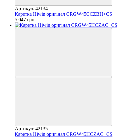
Артикул: 42134
Каретка Hiwin оригінал CRGW45CCZBH+CS
5 047 грн
Артикул: 42135
Каретка Hiwin оригінал CRGW45HCZAC+CS