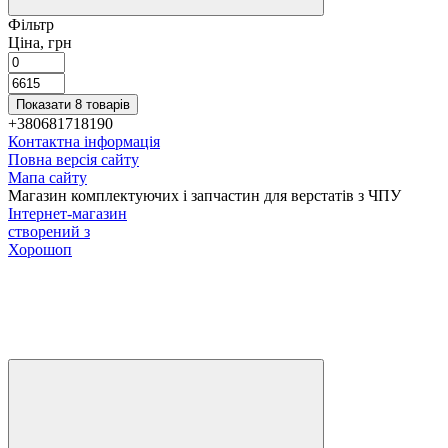
Фільтр
Ціна, грн
Показати 8 товарів
+380681718190
Контактна інформація
Повна версія сайту
Мапа сайту
Магазин комплектуючих і запчастин для верстатів з ЧПУ
Інтернет-магазин
створений з
Хорошоп