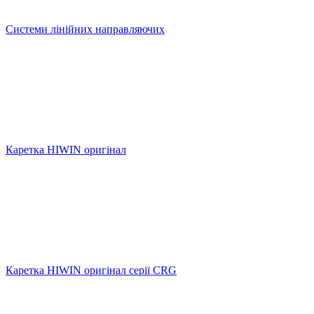
Системи лінійних направляючих
Каретка HIWIN оригінал
Каретка HIWIN оригінал серії CRG