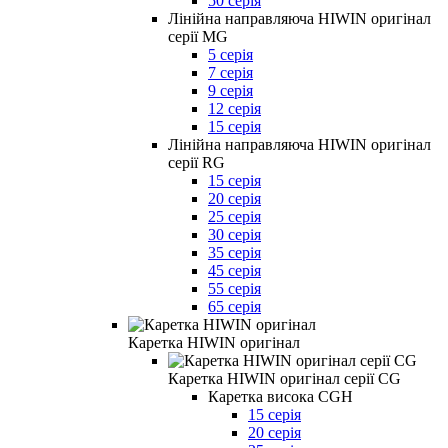
50 серія
Лінійна направляюча HIWIN оригінал
серії MG
5 серія
7 серія
9 серія
12 серія
15 серія
Лінійна направляюча HIWIN оригінал
серії RG
15 серія
20 серія
25 серія
30 серія
35 серія
45 серія
55 серія
65 серія
Каретка HIWIN оригінал
Каретка HIWIN оригінал серії CG
Каретка висока CGH
15 серія
20 серія