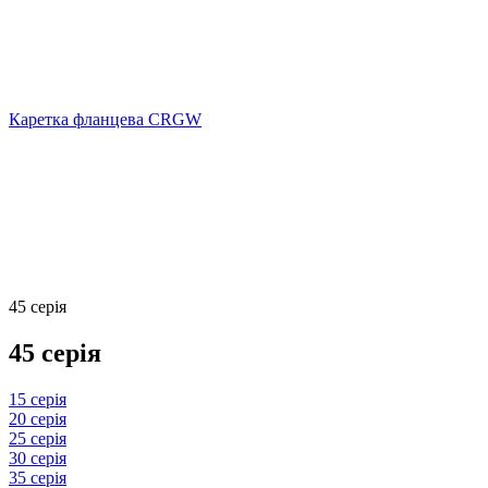
Каретка фланцева CRGW
45 серія
45 серія
15 серія
20 серія
25 серія
30 серія
35 серія