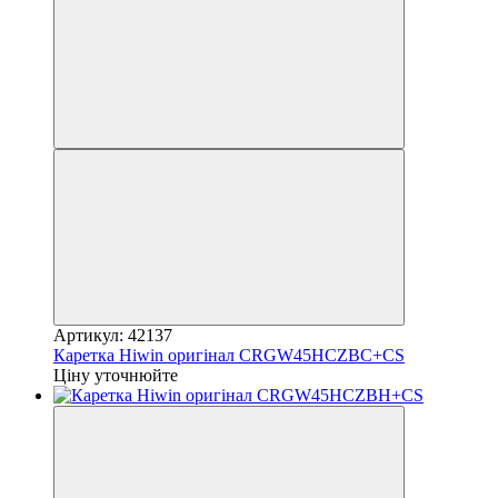
Артикул: 42137
Каретка Hiwin оригінал CRGW45HCZBC+CS
Ціну уточнюйте