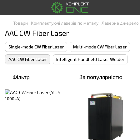
Товари
Комплектуючі лазерів по металу
Лазерне джерело 
AAC CW Fiber Laser
Single-mode CW Fiber Laser
Multi-mode CW Fiber Laser
AAC CW Fiber Laser
Intelligent Handheld Laser Welder
Фільтр
За популярністю