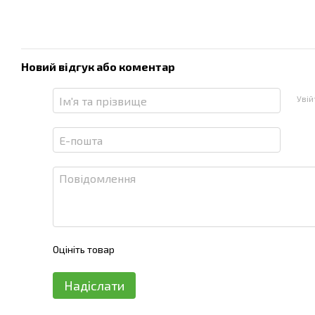
Новий відгук або коментар
Уві
Оцініть товар
Надіслати