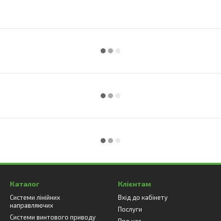
Каталог
Клієнтам
Системи лінійних
Вхід до кабінету
направляючих
Послуги
Системи винтового приводу