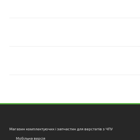
Магазин комплектуючих і запчастин для верстатів з ЧПУ
Мобільна версія