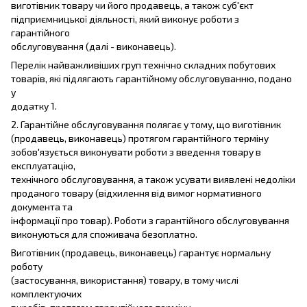
виготівник товару чи його продавець, а також суб'єкт
підприємницької діяльності, який виконує роботи з
гарантійного
обслуговування (далі - виконавець).
Перелік найважливіших груп технічно складних побутових
товарів, які підлягають гарантійному обслуговуванню, подано
у
додатку 1.
2. Гарантійне обслуговування полягає у тому, що виготівник
(продавець, виконавець) протягом гарантійного терміну
зобов'язується виконувати роботи з введення товару в
експлуатацію,
технічного обслуговування, а також усувати виявлені недоліки
проданого товару (відхилення від вимог нормативного
документа та
інформації про товар). Роботи з гарантійного обслуговування
виконуються для споживача безоплатно.
Виготівник (продавець, виконавець) гарантує нормальну
роботу
(застосування, використання) товару, в тому числі
комплектуючих