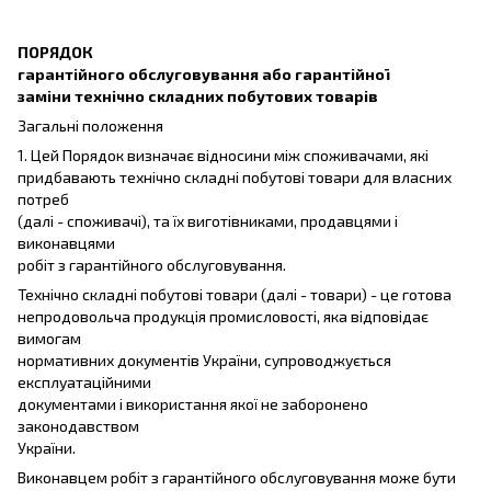
ПОРЯДОК
гарантійного обслуговування або гарантійної
заміни технічно складних побутових товарів
Загальні положення
1. Цей Порядок визначає відносини між споживачами, які
придбавають технічно складні побутові товари для власних
потреб
(далі - споживачі), та їх виготівниками, продавцями і
виконавцями
робіт з гарантійного обслуговування.
Технічно складні побутові товари (далі - товари) - це готова
непродовольча продукція промисловості, яка відповідає
вимогам
нормативних документів України, супроводжується
експлуатаційними
документами і використання якої не заборонено
законодавством
України.
Виконавцем робіт з гарантійного обслуговування може бути