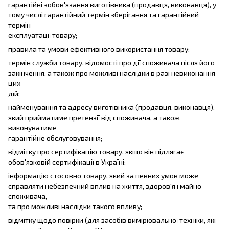
гарантійні зобов'язання виготівника (продавця, виконавця), у
тому числі гарантійний термін зберігання та гарантійний
термін
експлуатації товару;
правила та умови ефективного використання товару;
термін служби товару, відомості про дії споживача після його
закінчення, а також про можливі наслідки в разі невиконання
цих
дій;
найменування та адресу виготівника (продавця, виконавця),
який прийматиме претензії від споживача, а також
виконуватиме
гарантійне обслуговування;
відмітку про сертифікацію товару, якщо він підлягає
обов'язковій сертифікації в Україні;
інформацію стосовно товару, який за певних умов може
справляти небезпечний вплив на життя, здоров'я і майно
споживача,
та про можливі наслідки такого впливу;
відмітку щодо повірки (для засобів вимірювальної техніки, які