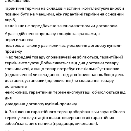
споживачеві.
Гарантійні терміни на складові частини і комплектуючі вироби
повинні бути не меншими, ніж гарантійні терміни на основний
виріб,
якщо інше не передбачено законодавством чи договором.
У разі здійснення продажу товарів за зразками, з
пересиланням
поштою, а також у разі коли час укладення договору купівлі-
продажу
і час передачі товару споживачеві не збігаються, гарантійний
термін експлуатації обчислюється від дня доставки товару
споживачеві, а якщо товар потребує спеціальної установки
(підключення) чи складання, - від дня їх виконання. Якщо день
доставки, установки (підключення) чи складання товару
встановити
неможливо, гарантійний термін експлуатації обчислюється від
дня
укладення договору купівлі-продажу.
4. Закінчення гарантійного терміну зберігання чи гарантійного
терміну експлуатації означає вичерпання дії гарантійних
зобов'язань виготівника (продавця, виконавця).