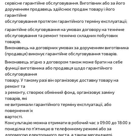
сервісне гарантійне обслуговування. Виготівник або за його
дорученням продавець здійснює продаж товару і його
гарантійне
обслуговування протягом гарантійного терміну експлуатації;
гарантійне обслуговування на умовах договору на технічне
обслуговування та ремонт технічно складних побутових
товарів.
Виконавець на договірних умовах за дорученням виготівника
(продавця) виконує гарантійне обслуговування товарів.
Виконавець згідно з договором також може брати на себе
функції виготівника або продавця щодо гарантійного
обслуговування
товару. У такому разі він організовує доставку товару на
ремонт та
з ремонту, створює обмінний фонд, організовує заміну
товарів, які
не витримали гарантійного терміну експлуатації, або
повернення їх
вартості.
Консультацію можна отримати в робочий час з 09:00 до 18:00 з
понеділка по п'ятницю в телефонному режимі або за
допомогою електронного листа, а також месенджері.