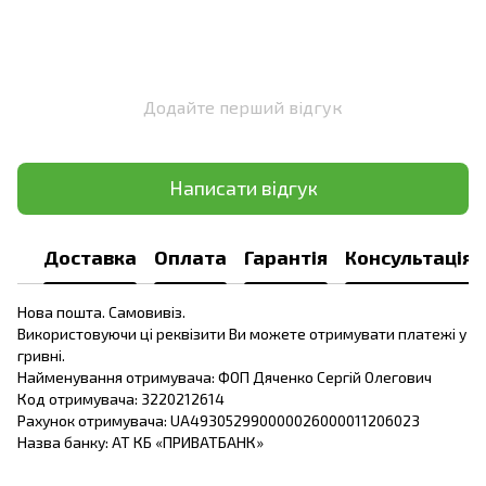
Додайте перший відгук
Написати відгук
Доставка
Оплата
Гарантія
Консультація
Нова пошта. Самовивіз.
Використовуючи ці реквізити Ви можете отримувати платежі у
гривні.
Найменування отримувача: ФОП Дяченко Сергій Олегович
Код отримувача: 3220212614
Рахунок отримувача: UA493052990000026000011206023
Назва банку: АТ КБ «ПРИВАТБАНК»