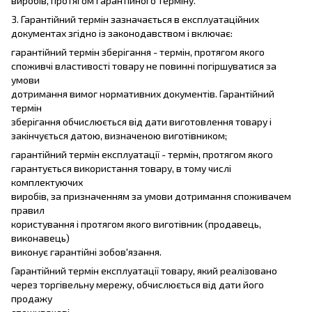
виробів, протягом гарантійного терміну.
3. Гарантійний термін зазначається в експлуатаційних
документах згідно із законодавством і включає:
гарантійний термін зберігання - термін, протягом якого
споживчі властивості товару не повинні погіршуватися за
умови
дотримання вимог нормативних документів. Гарантійний
термін
зберігання обчислюється від дати виготовлення товару і
закінчується датою, визначеною виготівником;
гарантійний термін експлуатації - термін, протягом якого
гарантується використання товару, в тому числі
комплектуючих
виробів, за призначенням за умови дотримання споживачем
правил
користування і протягом якого виготівник (продавець,
виконавець)
виконує гарантійні зобов'язання.
Гарантійний термін експлуатації товару, який реалізовано
через торгівельну мережу, обчислюється від дати його
продажу