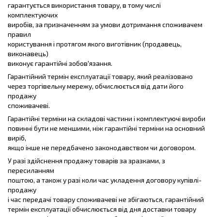
гарантується використання товару, в тому числі
комплектуючих
виробів, за призначенням за умови дотримання споживачем
правил
користування і протягом якого виготівник (продавець,
виконавець)
виконує гарантійні зобов'язання.
Гарантійний термін експлуатації товару, який реалізовано
через торгівельну мережу, обчислюється від дати його
продажу
споживачеві.
Гарантійні терміни на складові частини і комплектуючі вироби
повинні бути не меншими, ніж гарантійні терміни на основний
виріб,
якщо інше не передбачено законодавством чи договором.
У разі здійснення продажу товарів за зразками, з
пересиланням
поштою, а також у разі коли час укладення договору купівлі-
продажу
і час передачі товару споживачеві не збігаються, гарантійний
термін експлуатації обчислюється від дня доставки товару