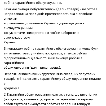
робіт з гарантійного обслуговування.
Технічно складні побутові товари (далі - товари) - це готова
непродовольча продукція промисловості, яка відповідає
вимогам
нормативних документів України, супроводжується
експлуатаційними
документами і використання якої не заборонено
законодавством
України.
Виконавцем робіт з гарантійного обслуговування може бути
виготівник товару чи його продавець, а також суб'єкт
підприємницької діяльності, який виконує роботи з
гарантійного
обслуговування (далі - виконавець).
Перелік найважливіших груп технічно складних побутових
товарів, які підлягають гарантійному обслуговуванню, подано
у
додатку 1.
2. Гарантійне обслуговування полягає у тому, що виготівник
(продавець, виконавець) протягом гарантійного терміну
зобов'язується виконувати роботи з введення товару в