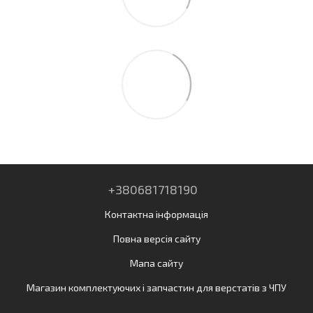
+380681718190
Контактна інформація
Повна версія сайту
Мапа сайту
Магазин комплектуючих і запчастин для верстатів з ЧПУ