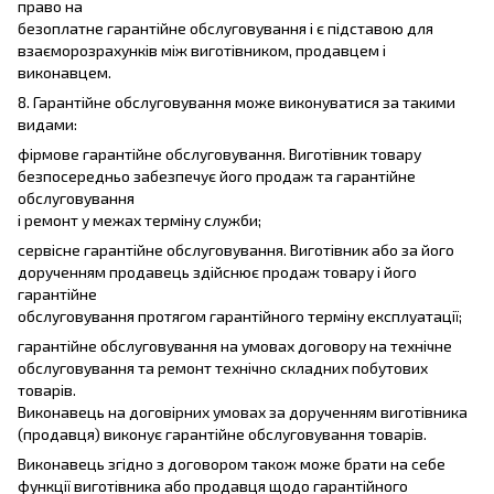
право на
безоплатне гарантійне обслуговування і є підставою для
взаєморозрахунків між виготівником, продавцем і
виконавцем.
8. Гарантійне обслуговування може виконуватися за такими
видами:
фірмове гарантійне обслуговування. Виготівник товару
безпосередньо забезпечує його продаж та гарантійне
обслуговування
і ремонт у межах терміну служби;
сервісне гарантійне обслуговування. Виготівник або за його
дорученням продавець здійснює продаж товару і його
гарантійне
обслуговування протягом гарантійного терміну експлуатації;
гарантійне обслуговування на умовах договору на технічне
обслуговування та ремонт технічно складних побутових
товарів.
Виконавець на договірних умовах за дорученням виготівника
(продавця) виконує гарантійне обслуговування товарів.
Виконавець згідно з договором також може брати на себе
функції виготівника або продавця щодо гарантійного