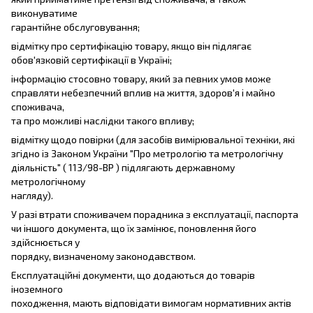
виконуватиме
гарантійне обслуговування;
відмітку про сертифікацію товару, якщо він підлягає
обов'язковій сертифікації в Україні;
інформацію стосовно товару, який за певних умов може
справляти небезпечний вплив на життя, здоров'я і майно
споживача,
та про можливі наслідки такого впливу;
відмітку щодо повірки (для засобів вимірювальної техніки, які
згідно із Законом України "Про метрологію та метрологічну
діяльність" ( 113/98-ВР ) підлягають державному
метрологічному
нагляду).
У разі втрати споживачем порадника з експлуатації, паспорта
чи іншого документа, що їх замінює, поновлення його
здійснюється у
порядку, визначеному законодавством.
Експлуатаційні документи, що додаються до товарів
іноземного
походження, мають відповідати вимогам нормативних актів