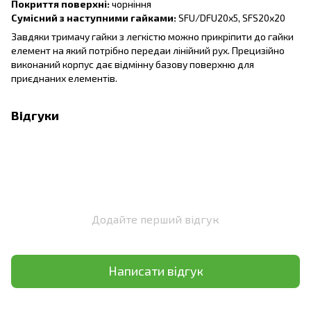
Покриття поверхні:
чорніння
Сумісний з наступними гайками:
SFU/DFU20x5, SFS20x20
Завдяки тримачу гайки з легкістю можно прикріпити до гайки
елемент на який потрібно передаи лінійний рух. Прецизійно
виконаний корпус дає відмінну базову поверхню для
приєднаних елементів.
Відгуки
Додайте перший відгук
Написати відгук