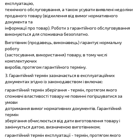
експлуатацію,
технічного обслуговування, а також усувати виявлені недоліки
проданого товару (відхилення від вимог нормативного
документа та
інформації про товар). Роботи з гарантійного обслуговування
виконуються для споживача безоплатно.
Виготівник (продавець, виконавець) гарантує нормальну
роботу
(застосування, використання) товару, в тому числі
комплектуючих
виробів, протягом гарантійного терміну.
3. Гарантійний термін зазначається в експлуатаційних
документах згідно із законодавством і включає:
гарантійний термін зберігання - термін, протягом якого
споживчі властивості товару не повинні погіршуватися за
умови
дотримання вимог нормативних документів. Гарантійний
термін
зберігання обчислюється від дати виготовлення товару і
закінчується датою, визначеною виготівником;
гарантійний термін експлуатації - термін, протягом якого