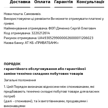
Доставка
Оплата
Гарантія
Консультація
Нова пошта. Самовивіз.
Використовуючи ці реквізити Ви можете отримувати платежі у
гривні.
Найменування отримувача: ФОП Дяченко Сергій Олегович
Код отримувача: 3220212614
Рахунок отримувача: UA493052990000026000011206023
Назва банку: АТ КБ «ПРИВАТБАНК»
ПОРЯДОК
гарантійного обслуговування або гарантійної
заміни технічно складних побутових товарів
Загальні положення
1. Цей Порядок визначає відносини між споживачами, які
придбавають технічно складні побутові товари для власних
потреб
(далі - споживачі), та їх виготівниками, продавцями і
виконавцями