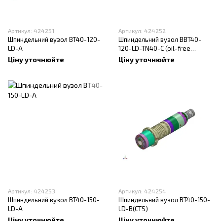
Артикул: 424251
Артикул: 424252
Шпиндельний вузол BT40-120-
Шпиндельний вузол BBT40-
LD-A
120-LD-TN40-C (oil-free
unclamping system)
Ціну уточнюйте
Ціну уточнюйте
Артикул: 424253
Артикул: 424254
Шпиндельний вузол BT40-150-
Шпиндельний вузол BT40-150-
LD-A
LD-B(CTS)
Ціну уточнюйте
Ціну уточнюйте