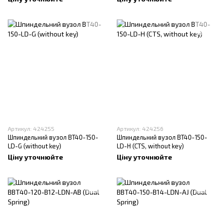
Артикул: 424255
Артикул: 424256
Шпиндельний вузол BT40-150-
Шпиндельний вузол BT40-150-
LD-G (without key)
LD-H (CTS, without key)
Ціну уточнюйте
Ціну уточнюйте