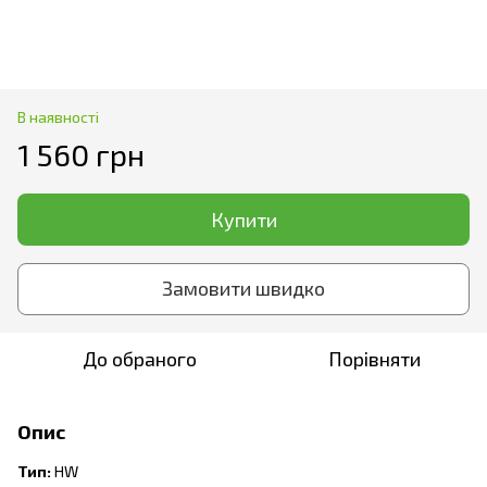
В наявності
1 560 грн
Купити
Замовити швидко
До обраного
Порівняти
Опис
Тип:
HW