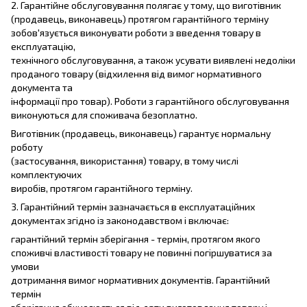
2. Гарантійне обслуговування полягає у тому, що виготівник
(продавець, виконавець) протягом гарантійного терміну
зобов'язується виконувати роботи з введення товару в
експлуатацію,
технічного обслуговування, а також усувати виявлені недоліки
проданого товару (відхилення від вимог нормативного
документа та
інформації про товар). Роботи з гарантійного обслуговування
виконуються для споживача безоплатно.
Виготівник (продавець, виконавець) гарантує нормальну
роботу
(застосування, використання) товару, в тому числі
комплектуючих
виробів, протягом гарантійного терміну.
3. Гарантійний термін зазначається в експлуатаційних
документах згідно із законодавством і включає:
гарантійний термін зберігання - термін, протягом якого
споживчі властивості товару не повинні погіршуватися за
умови
дотримання вимог нормативних документів. Гарантійний
термін