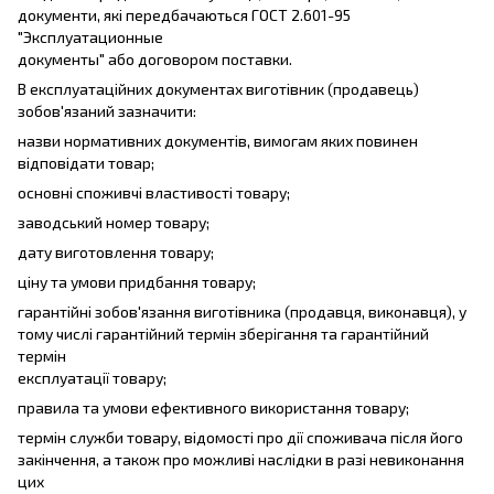
документи, які передбачаються ГОСТ 2.601-95
"Эксплуатационные
документы" або договором поставки.
В експлуатаційних документах виготівник (продавець)
зобов'язаний зазначити:
назви нормативних документів, вимогам яких повинен
відповідати товар;
основні споживчі властивості товару;
заводський номер товару;
дату виготовлення товару;
ціну та умови придбання товару;
гарантійні зобов'язання виготівника (продавця, виконавця), у
тому числі гарантійний термін зберігання та гарантійний
термін
експлуатації товару;
правила та умови ефективного використання товару;
термін служби товару, відомості про дії споживача після його
закінчення, а також про можливі наслідки в разі невиконання
цих