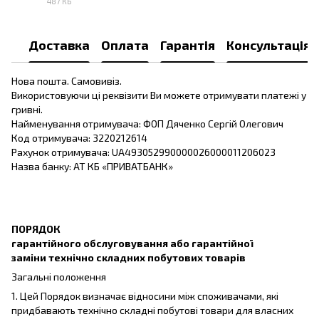
487 КБ
PDF
Доставка
Оплата
Гарантія
Консультація
Нова пошта. Самовивіз.
Використовуючи ці реквізити Ви можете отримувати платежі у
гривні.
Найменування отримувача: ФОП Дяченко Сергій Олегович
Код отримувача: 3220212614
Рахунок отримувача: UA493052990000026000011206023
Назва банку: АТ КБ «ПРИВАТБАНК»
ПОРЯДОК
гарантійного обслуговування або гарантійної
заміни технічно складних побутових товарів
Загальні положення
1. Цей Порядок визначає відносини між споживачами, які
придбавають технічно складні побутові товари для власних