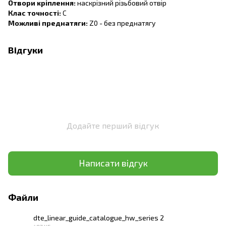
Отвори кріплення:
наскрізний різьбовий отвір
Клас точності:
C
Можливі преднатяги:
Z0 - без преднатягу
Відгуки
Додайте перший відгук
Написати відгук
Файли
dte_linear_guide_catalogue_hw_series 2