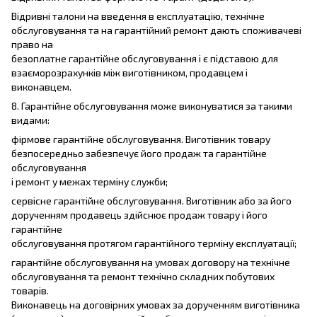
Відривні талони на введення в експлуатацію, технічне
обслуговування та на гарантійний ремонт дають споживачеві
право на
безоплатне гарантійне обслуговування і є підставою для
взаєморозрахунків між виготівником, продавцем і
виконавцем.
8. Гарантійне обслуговування може виконуватися за такими
видами:
фірмове гарантійне обслуговування. Виготівник товару
безпосередньо забезпечує його продаж та гарантійне
обслуговування
і ремонт у межах терміну служби;
сервісне гарантійне обслуговування. Виготівник або за його
дорученням продавець здійснює продаж товару і його
гарантійне
обслуговування протягом гарантійного терміну експлуатації;
гарантійне обслуговування на умовах договору на технічне
обслуговування та ремонт технічно складних побутових
товарів.
Виконавець на договірних умовах за дорученням виготівника