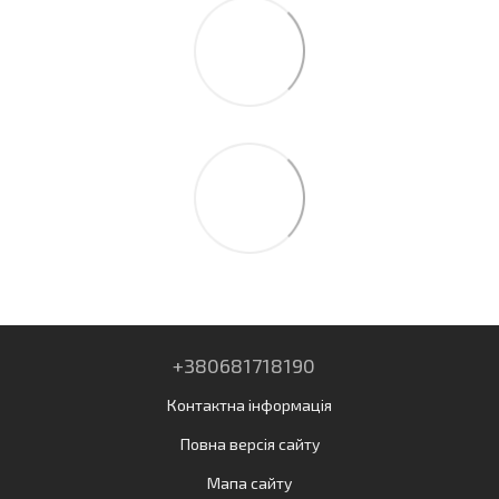
+380681718190
Контактна інформація
Повна версія сайту
Мапа сайту