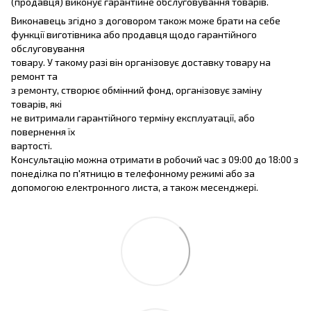
(продавця) виконує гарантійне обслуговування товарів.
Виконавець згідно з договором також може брати на себе
функції виготівника або продавця щодо гарантійного
обслуговування
товару. У такому разі він організовує доставку товару на
ремонт та
з ремонту, створює обмінний фонд, організовує заміну
товарів, які
не витримали гарантійного терміну експлуатації, або
повернення їх
вартості.
Консультацію можна отримати в робочий час з 09:00 до 18:00 з
понеділка по п'ятницю в телефонному режимі або за
допомогою електронного листа, а також месенджері.