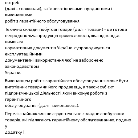
потреб
(далі - споживачі), та їх виготівниками, продавцями і
виконавцями
робіт з гарантійного обслуговування.
Технічно складні побутові товари (далі - товари) - це готова
непродовольча продукція промисловості, яка відповідає
вимогам
нормативних документів України, супроводжується
експлуатаційними
документами і використання якої не заборонено
законодавством
України.
Виконавцем робіт з гарантійного обслуговування може бути
виготівник товару чи його продавець, а також суб'єкт
підприємницької діяльності, який виконує роботи з
гарантійного
обслуговування (далі - виконавець).
Перелік найважливіших груп технічно складних побутових
товарів, які підлягають гарантійному обслуговуванню, подано
у
додатку 1.