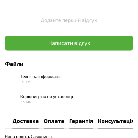
Додайте перший відгук
Написати відгук
Файли
Технічна інформація
16.9 МБ
PDF
Керівництво по установці
2.9 МБ
PDF
Доставка
Оплата
Гарантія
Консультація
Нова пошта. Самовивіз.