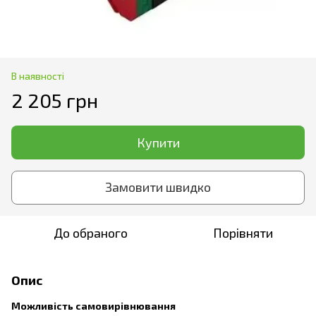
В наявності
2 205 грн
Купити
Замовити швидко
До обраного
Порівняти
Опис
Можливість самовирівнювання