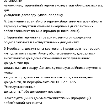
встановити
неможливо, гарантійний термін експлуатації обчислюється від
дня
укладення договору купівлі-продажу.
4. Закінчення гарантійного терміну зберігання чи гарантійного
терміну експлуатації означає вичерпання дії гарантійних
зобов'язань виготівника (продавця, виконавця).
5. Гарантійні терміни на товари іноземного походження
обумовлюються в експлуатаційних документах.
6. Необхідна, доступна та достовірна інформація про товари,
які підлягають гарантійному обслуговуванню, доводиться
виготівником до відома споживача в експлуатаційних
документах, що
додаються до товару. До складу експлуатаційних документів
може
входити порадник з експлуатації, паспорт, етикетка, інші
документи, які передбачаються ГОСТ 2.601-95
"Эксплуатационные
документы" або договором поставки.
В експлуатаційних документах виготівник (продавець)
зобов'язаний зазначити: