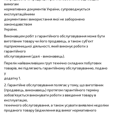
вимогам
нормативних документів України, супроводжується
експлуатаційними
документами і використання якої не заборонено
законодавством
України.
Виконавцем робіт з гарантійного обслуговування може бути
виготівник товару чи його продавець, а також суб'єкт
підприємницької діяльності, який виконує роботи з
гарантійного
обслуговування (далі - виконавець).
Перелік найважливіших груп технічно складних побутових
товарів, які підлягають гарантійному обслуговуванню, подано
у
додатку 1.
2. Гарантійне обслуговування полягає у тому, що виготівник
(продавець, виконавець) протягом гарантійного терміну
зобов'язується виконувати роботи з введення товару в
експлуатацію,
технічного обслуговування, а також усувати виявлені недоліки
проданого товару (відхилення від вимог нормативного