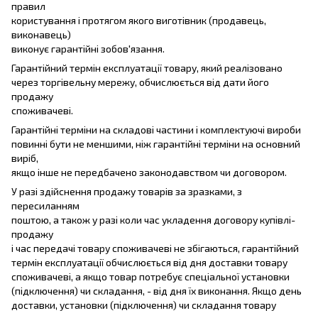
правил
користування і протягом якого виготівник (продавець,
виконавець)
виконує гарантійні зобов'язання.
Гарантійний термін експлуатації товару, який реалізовано
через торгівельну мережу, обчислюється від дати його
продажу
споживачеві.
Гарантійні терміни на складові частини і комплектуючі вироби
повинні бути не меншими, ніж гарантійні терміни на основний
виріб,
якщо інше не передбачено законодавством чи договором.
У разі здійснення продажу товарів за зразками, з
пересиланням
поштою, а також у разі коли час укладення договору купівлі-
продажу
і час передачі товару споживачеві не збігаються, гарантійний
термін експлуатації обчислюється від дня доставки товару
споживачеві, а якщо товар потребує спеціальної установки
(підключення) чи складання, - від дня їх виконання. Якщо день
доставки, установки (підключення) чи складання товару