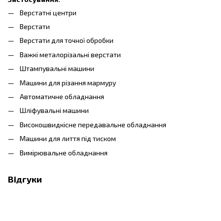
Верстатні центри
Верстати
Верстати для точної обробки
Важкі металорізальні верстати
Штампувальні машини
Машини для різання мармуру
Автоматичне обладнання
Шліфувальні машини
Високошвидкісне передавальне обладнання
Машини для лиття під тиском
Вимірювальне обладнання
Відгуки