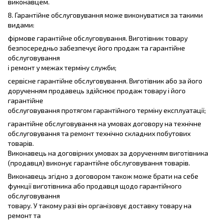
виконавцем.
8. Гарантійне обслуговування може виконуватися за такими
видами:
фірмове гарантійне обслуговування. Виготівник товару
безпосередньо забезпечує його продаж та гарантійне
обслуговування
і ремонт у межах терміну служби;
сервісне гарантійне обслуговування. Виготівник або за його
дорученням продавець здійснює продаж товару і його
гарантійне
обслуговування протягом гарантійного терміну експлуатації;
гарантійне обслуговування на умовах договору на технічне
обслуговування та ремонт технічно складних побутових
товарів.
Виконавець на договірних умовах за дорученням виготівника
(продавця) виконує гарантійне обслуговування товарів.
Виконавець згідно з договором також може брати на себе
функції виготівника або продавця щодо гарантійного
обслуговування
товару. У такому разі він організовує доставку товару на
ремонт та