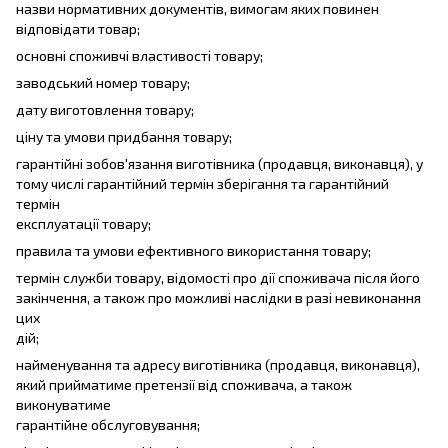
назви нормативних документів, вимогам яких повинен
відповідати товар;
основні споживчі властивості товару;
заводський номер товару;
дату виготовлення товару;
ціну та умови придбання товару;
гарантійні зобов'язання виготівника (продавця, виконавця), у
тому числі гарантійний термін зберігання та гарантійний
термін
експлуатації товару;
правила та умови ефективного використання товару;
термін служби товару, відомості про дії споживача після його
закінчення, а також про можливі наслідки в разі невиконання
цих
дій;
найменування та адресу виготівника (продавця, виконавця),
який прийматиме претензії від споживача, а також
виконуватиме
гарантійне обслуговування;