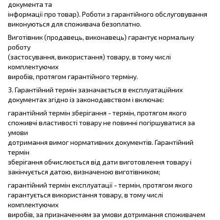
документа та
інформації про товар). Роботи з гарантійного обслуговування
виконуються для споживача безоплатно.
Виготівник (продавець, виконавець) гарантує нормальну
роботу
(застосування, використання) товару, в тому числі
комплектуючих
виробів, протягом гарантійного терміну.
3. Гарантійний термін зазначається в експлуатаційних
документах згідно із законодавством і включає:
гарантійний термін зберігання - термін, протягом якого
споживчі властивості товару не повинні погіршуватися за
умови
дотримання вимог нормативних документів. Гарантійний
термін
зберігання обчислюється від дати виготовлення товару і
закінчується датою, визначеною виготівником;
гарантійний термін експлуатації - термін, протягом якого
гарантується використання товару, в тому числі
комплектуючих
виробів, за призначенням за умови дотримання споживачем