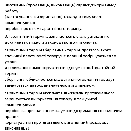
Виготівник (продавець, виконавець) гарантує нормальну
роботу
(застосування, використання) товару, в тому числі
комплектуючих
виробів, протягом гарантійного терміну.
3. Гарантійний термін зазначається в експлуатаційних
документах згідно із законодавством і включає:
гарантійний термін зберігання - термін, протягом якого
споживчі властивості товару не повинні погіршуватися за
умови
дотримання вимог нормативних документів. Гарантійний
термін
зберігання обчислюється від дати виготовлення товару і
закінчується датою, визначеною виготівником;
гарантійний термін експлуатації - термін, протягом якого
гарантується використання товару, в тому числі
комплектуючих
виробів, за призначенням за умови дотримання споживачем
правил
користування і протягом якого виготівник (продавець,
виконавець)