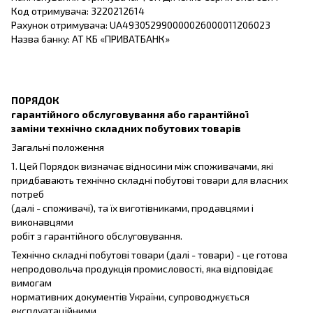
Код отримувача: 3220212614
Рахунок отримувача: UA493052990000026000011206023
Назва банку: АТ КБ «ПРИВАТБАНК»
ПОРЯДОК
гарантійного обслуговування або гарантійної
заміни технічно складних побутових товарів
Загальні положення
1. Цей Порядок визначає відносини між споживачами, які
придбавають технічно складні побутові товари для власних
потреб
(далі - споживачі), та їх виготівниками, продавцями і
виконавцями
робіт з гарантійного обслуговування.
Технічно складні побутові товари (далі - товари) - це готова
непродовольча продукція промисловості, яка відповідає
вимогам
нормативних документів України, супроводжується
експлуатаційними