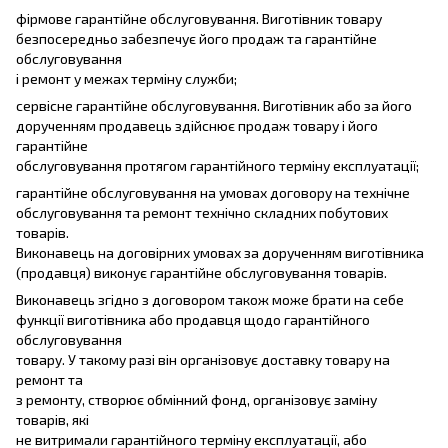
фірмове гарантійне обслуговування. Виготівник товару
безпосередньо забезпечує його продаж та гарантійне
обслуговування
і ремонт у межах терміну служби;
сервісне гарантійне обслуговування. Виготівник або за його
дорученням продавець здійснює продаж товару і його
гарантійне
обслуговування протягом гарантійного терміну експлуатації;
гарантійне обслуговування на умовах договору на технічне
обслуговування та ремонт технічно складних побутових
товарів.
Виконавець на договірних умовах за дорученням виготівника
(продавця) виконує гарантійне обслуговування товарів.
Виконавець згідно з договором також може брати на себе
функції виготівника або продавця щодо гарантійного
обслуговування
товару. У такому разі він організовує доставку товару на
ремонт та
з ремонту, створює обмінний фонд, організовує заміну
товарів, які
не витримали гарантійного терміну експлуатації, або