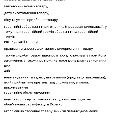
заводський номер товару;
дату виготовлення товару;
ціну та умови придбання товару;
гарантійні зобов'язання виготівника (продавця, виконавця), у
тому числі гарантійний термін зберігання та гарантійний
термін
експлуатації товару;
правила та умови ефективного використання товару;
термін служби товару, відомості про дії споживача після його
закінчення, а також про можливі наслідки в разі невиконання
цих
дій;
найменування та адресу виготівника (продавця, виконавця),
який прийматиме претензії від споживача, а також
виконуватиме
гарантійне обслуговування;
відмітку про сертифікацію товару, якщо він підлягає
обов'язковій сертифікації в Україні;
інформацію стосовно товару, який за певних умов може