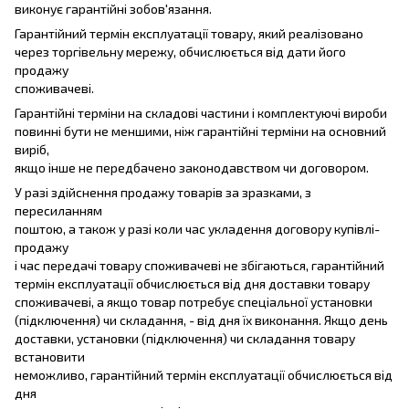
виконує гарантійні зобов'язання.
Гарантійний термін експлуатації товару, який реалізовано
через торгівельну мережу, обчислюється від дати його
продажу
споживачеві.
Гарантійні терміни на складові частини і комплектуючі вироби
повинні бути не меншими, ніж гарантійні терміни на основний
виріб,
якщо інше не передбачено законодавством чи договором.
У разі здійснення продажу товарів за зразками, з
пересиланням
поштою, а також у разі коли час укладення договору купівлі-
продажу
і час передачі товару споживачеві не збігаються, гарантійний
термін експлуатації обчислюється від дня доставки товару
споживачеві, а якщо товар потребує спеціальної установки
(підключення) чи складання, - від дня їх виконання. Якщо день
доставки, установки (підключення) чи складання товару
встановити
неможливо, гарантійний термін експлуатації обчислюється від
дня