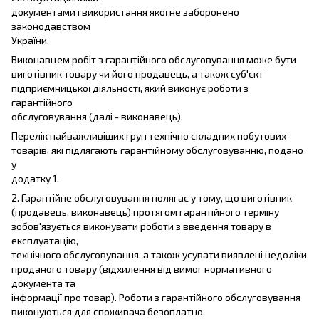
документами і використання якої не заборонено
законодавством
України.
Виконавцем робіт з гарантійного обслуговування може бути
виготівник товару чи його продавець, а також суб'єкт
підприємницької діяльності, який виконує роботи з
гарантійного
обслуговування (далі - виконавець).
Перелік найважливіших груп технічно складних побутових
товарів, які підлягають гарантійному обслуговуванню, подано
у
додатку 1.
2. Гарантійне обслуговування полягає у тому, що виготівник
(продавець, виконавець) протягом гарантійного терміну
зобов'язується виконувати роботи з введення товару в
експлуатацію,
технічного обслуговування, а також усувати виявлені недоліки
проданого товару (відхилення від вимог нормативного
документа та
інформації про товар). Роботи з гарантійного обслуговування
виконуються для споживача безоплатно.