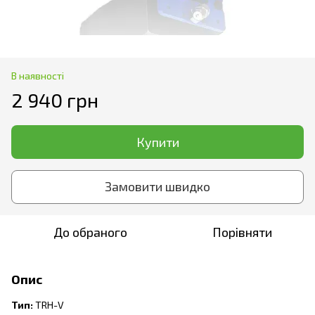
В наявності
2 940 грн
Купити
Замовити швидко
До обраного
Порівняти
Опис
Тип:
TRH-V