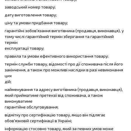
заводський номер товару;
дату виготовлення товару;
ціну та умови придбання товару;
гарантійні зобов'язання виготівника (продавця, виконавця), у
тому числі гарантійний термін зберігання та гарантійний
термін
експлуатації товару;
правила та умови ефективного використання товару;
термін служби товару, відомості про дії споживача після його
закінчення, а також про можливі наслідки в разі невиконання
цих
дій;
найменування та адресу виготівника (продавця, виконавця),
який прийматиме претензії від споживача, а також
виконуватиме
гарантійне обслуговування;
відмітку про сертифікацію товару, якщо він підлягає
обов'язковій сертифікації в Україні;
інформацію стосовно товару, який за певних умов може