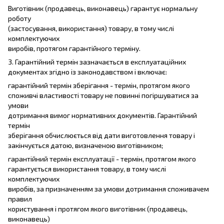
Виготівник (продавець, виконавець) гарантує нормальну
роботу
(застосування, використання) товару, в тому числі
комплектуючих
виробів, протягом гарантійного терміну.
3. Гарантійний термін зазначається в експлуатаційних
документах згідно із законодавством і включає:
гарантійний термін зберігання - термін, протягом якого
споживчі властивості товару не повинні погіршуватися за
умови
дотримання вимог нормативних документів. Гарантійний
термін
зберігання обчислюється від дати виготовлення товару і
закінчується датою, визначеною виготівником;
гарантійний термін експлуатації - термін, протягом якого
гарантується використання товару, в тому числі
комплектуючих
виробів, за призначенням за умови дотримання споживачем
правил
користування і протягом якого виготівник (продавець,
виконавець)