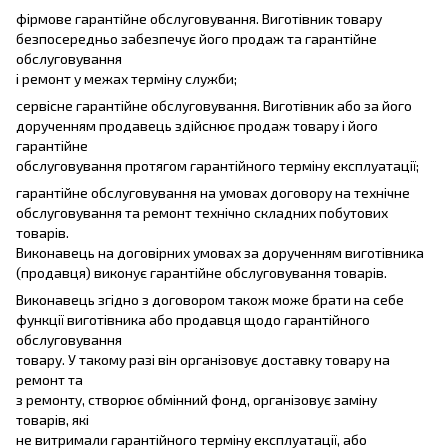
фірмове гарантійне обслуговування. Виготівник товару
безпосередньо забезпечує його продаж та гарантійне
обслуговування
і ремонт у межах терміну служби;
сервісне гарантійне обслуговування. Виготівник або за його
дорученням продавець здійснює продаж товару і його
гарантійне
обслуговування протягом гарантійного терміну експлуатації;
гарантійне обслуговування на умовах договору на технічне
обслуговування та ремонт технічно складних побутових
товарів.
Виконавець на договірних умовах за дорученням виготівника
(продавця) виконує гарантійне обслуговування товарів.
Виконавець згідно з договором також може брати на себе
функції виготівника або продавця щодо гарантійного
обслуговування
товару. У такому разі він організовує доставку товару на
ремонт та
з ремонту, створює обмінний фонд, організовує заміну
товарів, які
не витримали гарантійного терміну експлуатації, або