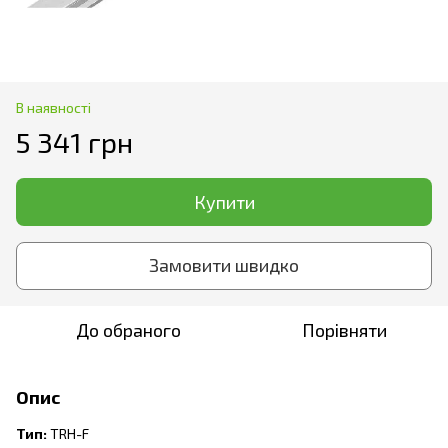
В наявності
5 341 грн
Купити
Замовити швидко
До обраного
Порівняти
Опис
Тип:
TRH-F