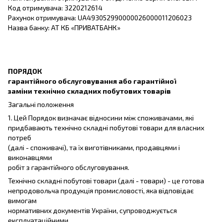
Код отримувача: 3220212614
Рахунок отримувача: UA493052990000026000011206023
Назва банку: АТ КБ «ПРИВАТБАНК»
ПОРЯДОК
гарантійного обслуговування або гарантійної
заміни технічно складних побутових товарів
Загальні положення
1. Цей Порядок визначає відносини між споживачами, які
придбавають технічно складні побутові товари для власних
потреб
(далі - споживачі), та їх виготівниками, продавцями і
виконавцями
робіт з гарантійного обслуговування.
Технічно складні побутові товари (далі - товари) - це готова
непродовольча продукція промисловості, яка відповідає
вимогам
нормативних документів України, супроводжується
експлуатаційними