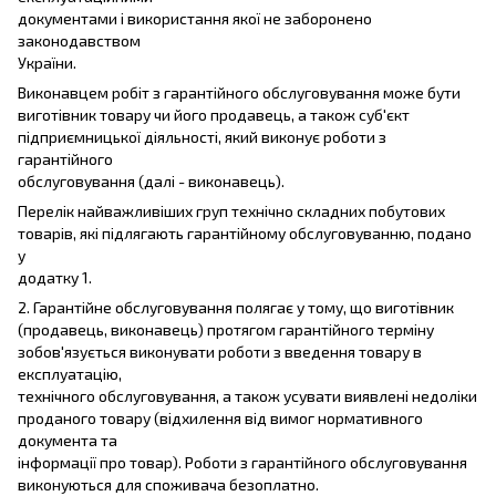
документами і використання якої не заборонено
законодавством
України.
Виконавцем робіт з гарантійного обслуговування може бути
виготівник товару чи його продавець, а також суб'єкт
підприємницької діяльності, який виконує роботи з
гарантійного
обслуговування (далі - виконавець).
Перелік найважливіших груп технічно складних побутових
товарів, які підлягають гарантійному обслуговуванню, подано
у
додатку 1.
2. Гарантійне обслуговування полягає у тому, що виготівник
(продавець, виконавець) протягом гарантійного терміну
зобов'язується виконувати роботи з введення товару в
експлуатацію,
технічного обслуговування, а також усувати виявлені недоліки
проданого товару (відхилення від вимог нормативного
документа та
інформації про товар). Роботи з гарантійного обслуговування
виконуються для споживача безоплатно.