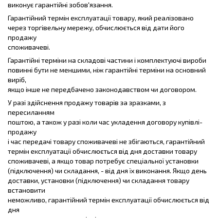
виконує гарантійні зобов'язання.
Гарантійний термін експлуатації товару, який реалізовано
через торгівельну мережу, обчислюється від дати його
продажу
споживачеві.
Гарантійні терміни на складові частини і комплектуючі вироби
повинні бути не меншими, ніж гарантійні терміни на основний
виріб,
якщо інше не передбачено законодавством чи договором.
У разі здійснення продажу товарів за зразками, з
пересиланням
поштою, а також у разі коли час укладення договору купівлі-
продажу
і час передачі товару споживачеві не збігаються, гарантійний
термін експлуатації обчислюється від дня доставки товару
споживачеві, а якщо товар потребує спеціальної установки
(підключення) чи складання, - від дня їх виконання. Якщо день
доставки, установки (підключення) чи складання товару
встановити
неможливо, гарантійний термін експлуатації обчислюється від
дня