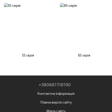
55 серія
65 серія
+380681718190
Контактна інформація
Повна версія сайту
Мапа сайту